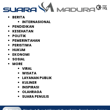
Langsung
ke
konten
BERITA
INTERNASIONAL
PENDIDIKAN
KESEHATAN
POLITIK
PEMERINTAHAN
PERISTIWA
HUKUM
EKONOMI
SOSIAL
MORE
VIRAL
WISATA
LAYANAN PUBLIK
KULINER
INSPIRASI
OLAHRAGA
SUARA PENULIS