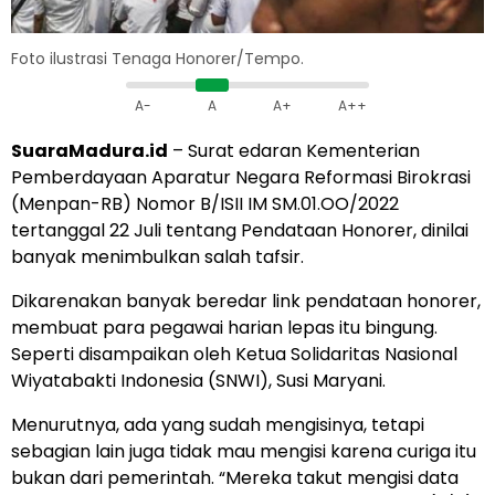
Foto ilustrasi Tenaga Honorer/Tempo.
A-
A
A+
A++
SuaraMadura.id
– Surat edaran Kementerian
Pemberdayaan Aparatur Negara Reformasi Birokrasi
(Menpan-RB) Nomor B/ISII IM SM.01.OO/2022
tertanggal 22 Juli tentang Pendataan Honorer, dinilai
banyak menimbulkan salah tafsir.
Dikarenakan banyak beredar link pendataan honorer,
membuat para pegawai harian lepas itu bingung.
Seperti disampaikan oleh Ketua Solidaritas Nasional
Wiyatabakti Indonesia (SNWI), Susi Maryani.
Menurutnya, ada yang sudah mengisinya, tetapi
sebagian lain juga tidak mau mengisi karena curiga itu
bukan dari pemerintah. “Mereka takut mengisi data