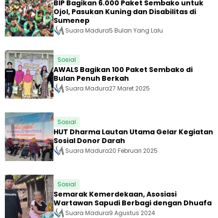
BIP Bagikan 6.000 Paket Sembako untuk
Ojol, Pasukan Kuning dan Disabilitas di
Sumenep
Suara Madura
5 Bulan Yang Lalu
Sosial
AWALS Bagikan 100 Paket Sembako di
Bulan Penuh Berkah
Suara Madura
27 Maret 2025
Sosial
HUT Dharma Lautan Utama Gelar Kegiatan
Sosial Donor Darah
Suara Madura
20 Februari 2025
Sosial
Semarak Kemerdekaan, Asosiasi
Wartawan Sapudi Berbagi dengan Dhuafa
Suara Madura
9 Agustus 2024