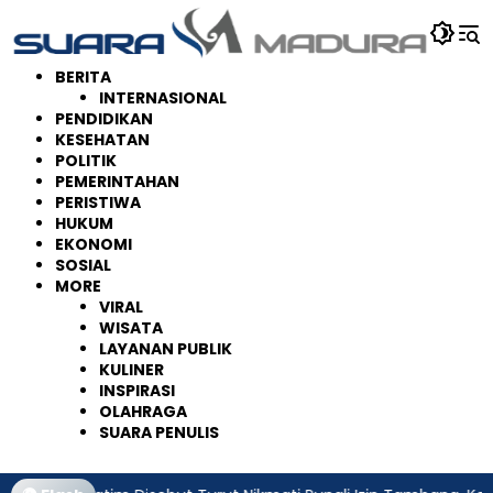
Langsung
ke
konten
BERITA
INTERNASIONAL
PENDIDIKAN
KESEHATAN
POLITIK
PEMERINTAHAN
PERISTIWA
HUKUM
EKONOMI
SOSIAL
MORE
VIRAL
WISATA
LAYANAN PUBLIK
KULINER
INSPIRASI
OLAHRAGA
SUARA PENULIS