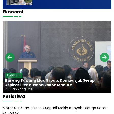
Ekonomi
Ekonomi
Bareng Bawang Mas Group, Komwasjak Serap
Aspirasi Pengusaha Rokok Madura
7 Bulan Yang Lalu
Peristiwa
Motor STNK-an di Pulau Sapudi Makin Banyak, Diduga Setor
ke Polsek