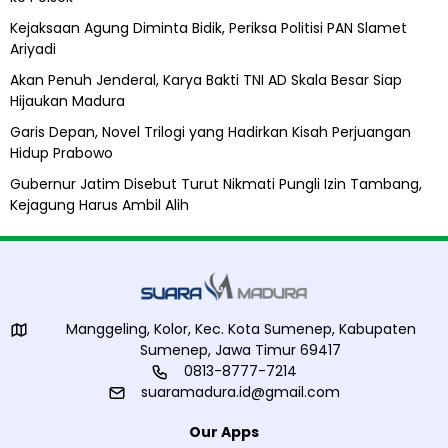
Kejaksaan Agung Diminta Bidik, Periksa Politisi PAN Slamet
Ariyadi
Akan Penuh Jenderal, Karya Bakti TNI AD Skala Besar Siap
Hijaukan Madura
Garis Depan, Novel Trilogi yang Hadirkan Kisah Perjuangan
Hidup Prabowo
Gubernur Jatim Disebut Turut Nikmati Pungli Izin Tambang,
Kejagung Harus Ambil Alih
Manggeling, Kolor, Kec. Kota Sumenep, Kabupaten
Sumenep, Jawa Timur 69417
0813-8777-7214
suaramadura.id@gmail.com
Our Apps