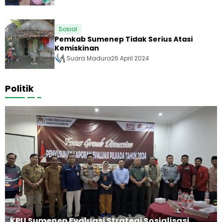
Sosial
Pemkab Sumenep Tidak Serius Atasi
Kemiskinan
Suara Madura
26 April 2024
Politik
KPU Sumenep Evaluasi Strategi Sosialisasi