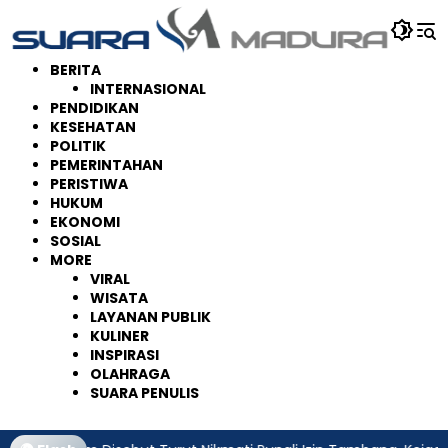
Langsung
ke
konten
BERITA
INTERNASIONAL
PENDIDIKAN
KESEHATAN
POLITIK
PEMERINTAHAN
PERISTIWA
HUKUM
EKONOMI
SOSIAL
MORE
VIRAL
WISATA
LAYANAN PUBLIK
KULINER
INSPIRASI
OLAHRAGA
SUARA PENULIS