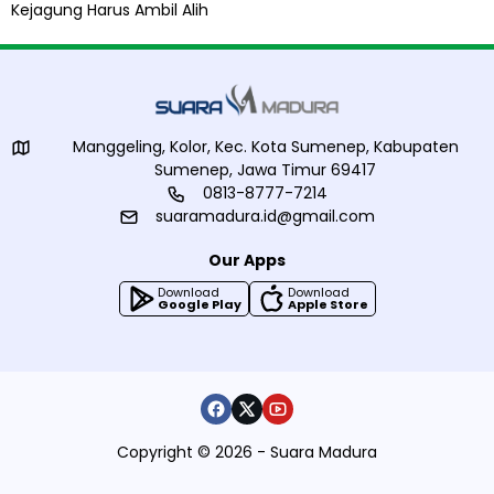
Kejagung Harus Ambil Alih
Manggeling, Kolor, Kec. Kota Sumenep, Kabupaten
Sumenep, Jawa Timur 69417
0813-8777-7214
suaramadura.id@gmail.com
Our Apps
Download
Download
Google Play
Apple Store
Copyright © 2026 - Suara Madura