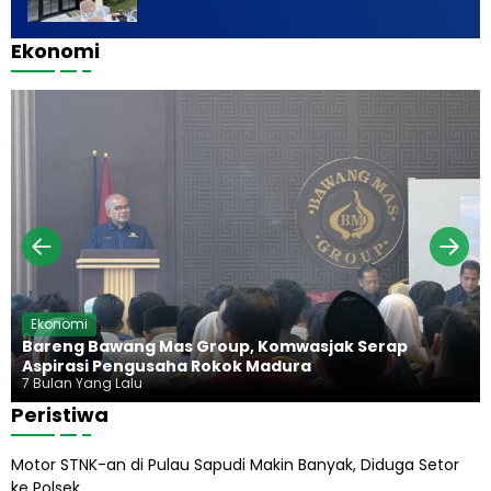
Ekonomi
Ekonomi
Bareng Bawang Mas Group, Komwasjak Serap
Aspirasi Pengusaha Rokok Madura
7 Bulan Yang Lalu
Peristiwa
Motor STNK-an di Pulau Sapudi Makin Banyak, Diduga Setor
ke Polsek