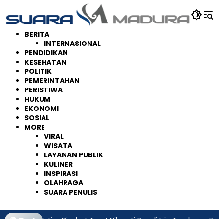
Langsung
ke
konten
BERITA
INTERNASIONAL
PENDIDIKAN
KESEHATAN
POLITIK
PEMERINTAHAN
PERISTIWA
HUKUM
EKONOMI
SOSIAL
MORE
VIRAL
WISATA
LAYANAN PUBLIK
KULINER
INSPIRASI
OLAHRAGA
SUARA PENULIS