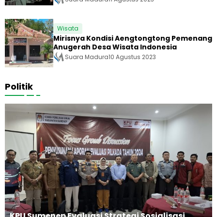
Wisata
Mirisnya Kondisi Aengtongtong Pemenang
Anugerah Desa Wisata Indonesia
Suara Madura
10 Agustus 2023
Politik
KPU Sumenep Evaluasi Strategi Sosialisasi