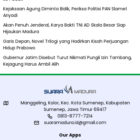
Kejaksaan Agung Diminta Bidik, Periksa Politisi PAN Slamet
Ariyadi
Akan Penuh Jenderal, Karya Bakti TNI AD Skala Besar Siap
Hijaukan Madura
Garis Depan, Novel Trilogi yang Hadirkan Kisah Perjuangan
Hidup Prabowo
Gubernur Jatim Disebut Turut Nikmati Pungli Izin Tambang,
Kejagung Harus Ambil Alih
Manggeling, Kolor, Kec. Kota Sumenep, Kabupaten
Sumenep, Jawa Timur 69417
0813-8777-7214
suaramadura.id@gmail.com
Our Apps