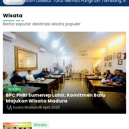
ernur Jatim Disebut Turut Nikmati Pungli Izin Tambang, Kejagung
🌍 Flash
Wisata
Berita seputar destinasi wisata populer
Wisata
BPC PHRI Sumenep Lahir, Komitmen Baru
Majukan Wisata Madura
Suara Madura
18 April 2025
Wisata