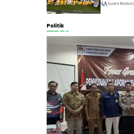
Suara Madur
Politik