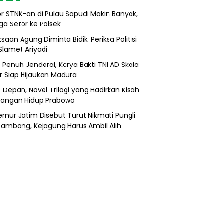
r STNK-an di Pulau Sapudi Makin Banyak,
ga Setor ke Polsek
saan Agung Diminta Bidik, Periksa Politisi
Slamet Ariyadi
 Penuh Jenderal, Karya Bakti TNI AD Skala
r Siap Hijaukan Madura
s Depan, Novel Trilogi yang Hadirkan Kisah
uangan Hidup Prabowo
rnur Jatim Disebut Turut Nikmati Pungli
 Tambang, Kejagung Harus Ambil Alih