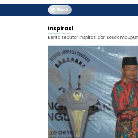
🌍 Flash
Inspirasi
Berita seputar inspirasi dari sosok maup