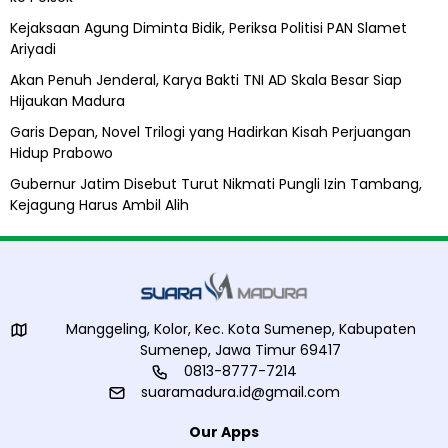
Kejaksaan Agung Diminta Bidik, Periksa Politisi PAN Slamet
Ariyadi
Akan Penuh Jenderal, Karya Bakti TNI AD Skala Besar Siap
Hijaukan Madura
Garis Depan, Novel Trilogi yang Hadirkan Kisah Perjuangan
Hidup Prabowo
Gubernur Jatim Disebut Turut Nikmati Pungli Izin Tambang,
Kejagung Harus Ambil Alih
Manggeling, Kolor, Kec. Kota Sumenep, Kabupaten
Sumenep, Jawa Timur 69417
0813-8777-7214
suaramadura.id@gmail.com
Our Apps