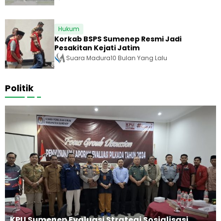
Hukum
Korkab BSPS Sumenep Resmi Jadi
Pesakitan Kejati Jatim
Suara Madura
10 Bulan Yang Lalu
Politik
KPU Sumenep Evaluasi Strategi Sosialisasi