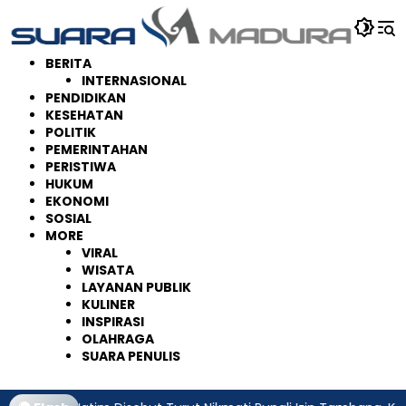
Langsung
ke
konten
BERITA
INTERNASIONAL
PENDIDIKAN
KESEHATAN
POLITIK
PEMERINTAHAN
PERISTIWA
HUKUM
EKONOMI
SOSIAL
MORE
VIRAL
WISATA
LAYANAN PUBLIK
KULINER
INSPIRASI
OLAHRAGA
SUARA PENULIS