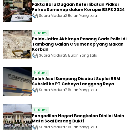
Fakta Baru Dugaan Keterlibatan Pidkor
Polres Sumenep dalam Korupsi BSPS 2024
Suara Madura
2 Bulan Yang Lalu
Hukum
Polda Jatim Akhirnya Pasang Garis Polisi di
Tambang Galian C Sumenep yang Makan
Korban
Suara Madura
5 Bulan Yang Lalu
Hukum
Soleh Asal Sampang Disebut Suplai BBM
Subsidi ke PT Cahaya Langgeng Raya
Suara Madura
7 Bulan Yang Lalu
Hukum
Pengadilan Negeri Bangkalan Dinilai Main
Mata Soal Barang Bukti
Suara Madura
7 Bulan Yang Lalu