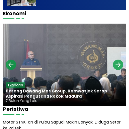
Ekonomi
Ekonomi
Bareng Bawang Mas Group, Komwasjak Serap
Aspirasi Pengusaha Rokok Madura
7 Bulan Yang Lalu
Peristiwa
Motor STNK-an di Pulau Sapudi Makin Banyak, Diduga Setor
ke Polsek