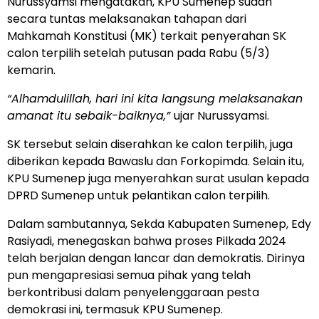
Nurussyamsi mengatakan, KPU Sumenep sudah
secara tuntas melaksanakan tahapan dari
Mahkamah Konstitusi (MK) terkait penyerahan SK
calon terpilih setelah putusan pada Rabu (5/3)
kemarin.
“Alhamdulillah, hari ini kita langsung melaksanakan
amanat itu sebaik-baiknya,”
ujar Nurussyamsi.
SK tersebut selain diserahkan ke calon terpilih, juga
diberikan kepada Bawaslu dan Forkopimda. Selain itu,
KPU Sumenep juga menyerahkan surat usulan kepada
DPRD Sumenep untuk pelantikan calon terpilih.
Dalam sambutannya, Sekda Kabupaten Sumenep, Edy
Rasiyadi, menegaskan bahwa proses Pilkada 2024
telah berjalan dengan lancar dan demokratis. Dirinya
pun mengapresiasi semua pihak yang telah
berkontribusi dalam penyelenggaraan pesta
demokrasi ini, termasuk KPU Sumenep.