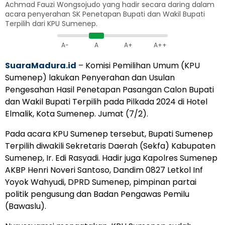
Achmad Fauzi Wongsojudo yang hadir secara daring dalam
acara penyerahan SK Penetapan Bupati dan Wakil Bupati
Terpilih dari KPU Sumenep.
A-
A
A+
A++
SuaraMadura.id
– Komisi Pemilihan Umum (KPU
Sumenep) lakukan Penyerahan dan Usulan
Pengesahan Hasil Penetapan Pasangan Calon Bupati
dan Wakil Bupati Terpilih pada Pilkada 2024 di Hotel
Elmalik, Kota Sumenep. Jumat (7/2).
Pada acara KPU Sumenep tersebut, Bupati Sumenep
Terpilih diwakili Sekretaris Daerah (Sekfa) Kabupaten
Sumenep, Ir. Edi Rasyadi. Hadir juga Kapolres Sumenep
AKBP Henri Noveri Santoso, Dandim 0827 Letkol Inf
Yoyok Wahyudi, DPRD Sumenep, pimpinan partai
politik pengusung dan Badan Pengawas Pemilu
(Bawas­lu).