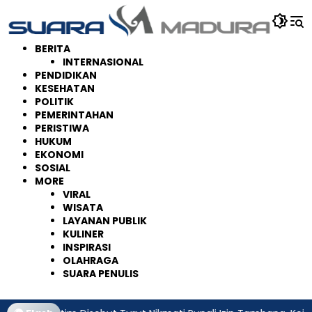
Langsung
ke
konten
BERITA
INTERNASIONAL
PENDIDIKAN
KESEHATAN
POLITIK
PEMERINTAHAN
PERISTIWA
HUKUM
EKONOMI
SOSIAL
MORE
VIRAL
WISATA
LAYANAN PUBLIK
KULINER
INSPIRASI
OLAHRAGA
SUARA PENULIS