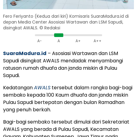
Fero Feriyanto (Kedua dari kiri) Komisaris SuaraMadura.id di
depan Media Center Asosiasi Wartawan dan LSM Sapudi,
disingkat AWALS. © Redaksi
A-
A
A+
A++
SuaraMadura.id
– Asosiasi Wartawan dan LSM
Sapudi disingkat AWALS mendadak menyambangi
ratusan rumah dhuafa dan janda miskin di Pulau
Sapudi.
Kedatangan
AWALS
tersebut dalam rangka bagi-bagi
sembako kepada 100 Kaum dhuafa dan janda miskin
Pulau Sapudi bertepatan dengan bulan Ramadhan
yang penuh berkah.
Bagi-bagi sembako tersebut dimulai dari Sekretariat
AWALS yang berada di Pulau Sapudi, Kecamatan
Gayam, Kabupaten Sumenep, Jawa Timur pada