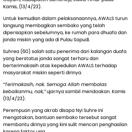
Kamis, (13/4/23).
Untuk kemudian dalam pelaksanaannya, AWALS turun
langsung membagikan sembako yang telah
dipersiapkan sebelumnya, ke rumah para dhuafa dan
janda miskin yang ada di Pulau Sapudi.
Suhrea (60) salah satu penerima dari kalangan duafa
yang berstatus janda sangat terharu dan
berterimakasih atas kepedulian AWALS terhadap
masyarakat miskin seperti dirinya.
“Terimakasih, nak. Semoga Allah membalas
kebaikanmu, nak,”
ujarnya sambil mendoakan. Kamis
(13/4/23).
Perempuan yang akrab disapa Nyi Suhre ini
mengatakan, bantuan sembako tersebut sangat
membantu dirinya yang kini sulit mencari penghasilan
karena faktor usia.