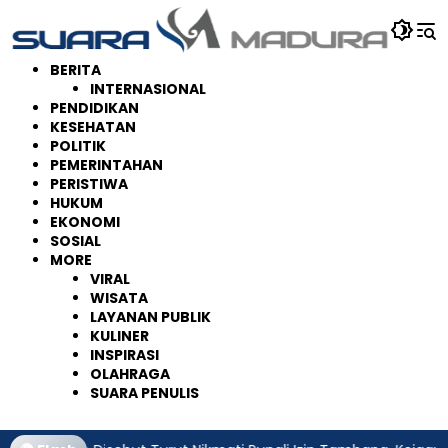
Langsung
ke
konten
BERITA
INTERNASIONAL
PENDIDIKAN
KESEHATAN
POLITIK
PEMERINTAHAN
PERISTIWA
HUKUM
EKONOMI
SOSIAL
MORE
VIRAL
WISATA
LAYANAN PUBLIK
KULINER
INSPIRASI
OLAHRAGA
SUARA PENULIS