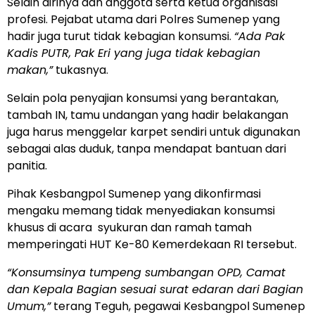
Selain dirinya dan anggota serta ketua organisasi
profesi. Pejabat utama dari Polres Sumenep yang
hadir juga turut tidak kebagian konsumsi.
“Ada Pak
Kadis PUTR, Pak Eri yang juga tidak kebagian
makan,”
tukasnya.
Selain pola penyajian konsumsi yang berantakan,
tambah IN, tamu undangan yang hadir belakangan
juga harus menggelar karpet sendiri untuk digunakan
sebagai alas duduk, tanpa mendapat bantuan dari
panitia.
Pihak Kesbangpol Sumenep yang dikonfirmasi
mengaku memang tidak menyediakan konsumsi
khusus di acara
syukuran dan ramah tamah
memperingati HUT Ke-80 Kemerdekaan RI tersebut.
“Konsumsinya tumpeng sumbangan OPD, Camat
dan Kepala Bagian sesuai surat edaran dari Bagian
Umum,”
terang Teguh, pegawai Kesbangpol Sumenep