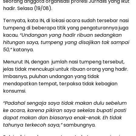
seorang anggota organisasi profesi Jurnalis yang ikut
hadir. Selasa (19/08).
Ternyata, kata IN, di lokasi acara sudah tersebar nasi
tumpeng di beberapa titik yang pengaturannya juga
kacau.
“Undangan yang hadir ribuan sedangkan
hitungan saya, tumpeng yang disajikan tak sampai
50,”
katanya.
Menurut IN, dengan
jumlah nasi tumpeng tersebut,
jelas tidak mencukupi untuk ribuan orang yang hadir.
Imbasnya, puluhan undangan yang tidak
mendapatkan tempat, terpaksa tidak kebagian
konsumsi.
“Padahal sengaja saya tidak makan dulu sebelum
ke acara, karena pikiran saya sekelas bupati pasti
dapat makan dan biasanya enak-enak. Eh tidak
tahunya terkecoh saya,”
sambungnya.