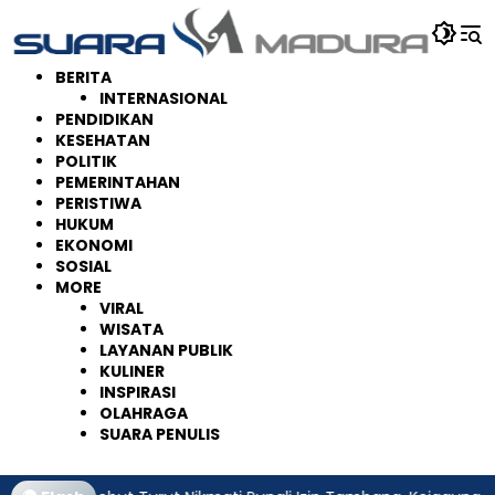
Langsung
ke
konten
BERITA
INTERNASIONAL
PENDIDIKAN
KESEHATAN
POLITIK
PEMERINTAHAN
PERISTIWA
HUKUM
EKONOMI
SOSIAL
MORE
VIRAL
WISATA
LAYANAN PUBLIK
KULINER
INSPIRASI
OLAHRAGA
SUARA PENULIS