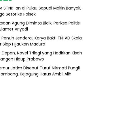
r STNK-an di Pulau Sapudi Makin Banyak,
ga Setor ke Polsek
saan Agung Diminta Bidik, Periksa Politisi
Slamet Ariyadi
 Penuh Jenderal, Karya Bakti TNI AD Skala
r Siap Hijaukan Madura
s Depan, Novel Trilogi yang Hadirkan Kisah
uangan Hidup Prabowo
rnur Jatim Disebut Turut Nikmati Pungli
 Tambang, Kejagung Harus Ambil Alih