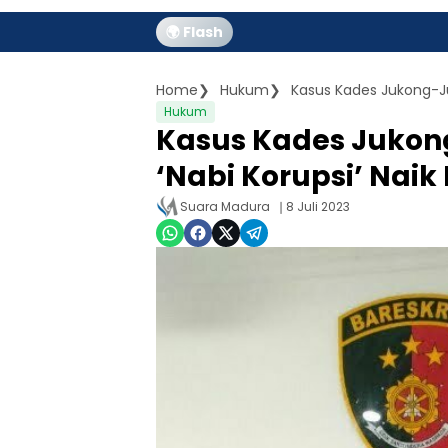
🌍 Flash
Home
Hukum
Kasus Kades Jukong-Ju
Hukum
Kasus Kades Juko
‘Nabi Korupsi’ Naik 
Suara Madura
8 Juli 2023