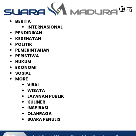
Langsung
ke
konten
BERITA
INTERNASIONAL
PENDIDIKAN
KESEHATAN
POLITIK
PEMERINTAHAN
PERISTIWA
HUKUM
EKONOMI
SOSIAL
MORE
VIRAL
WISATA
LAYANAN PUBLIK
KULINER
INSPIRASI
OLAHRAGA
SUARA PENULIS