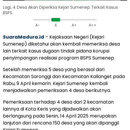
Lagi, 4 Desa Akan Diperiksa Kejari Sumenep Terkait Kasus
BSPS.
A-
A
A+
A++
SuaraMadura.id
– Kejaksaan Negeri (Kejari
Sumenep) diketahui akan kembali memeriksa desa
lain terkait kasus dugaan tindak pidana korupsi
penyimpangan realisasi program BSPS Sumenep.
Setelah memeriksa 5 desa yang berasal dari
Kecamatan Saronggi dan Kecamatan Kalianget pada
Rabu, 9 April kemarin. Kejari Sumenep kembali
menjadwalkan pemeriksaan 4 desa berikutnya.
Pemeriksaan terhadap 4 desa dari 2 kecamatan
lainnya di Kota Keris yang dijadwalkan akan
berlangsung pada Senin, 14 April 2025 merupakan
lanjutan dari rencana 150 desa yang akan dipanggil
Kejari Sumenep.