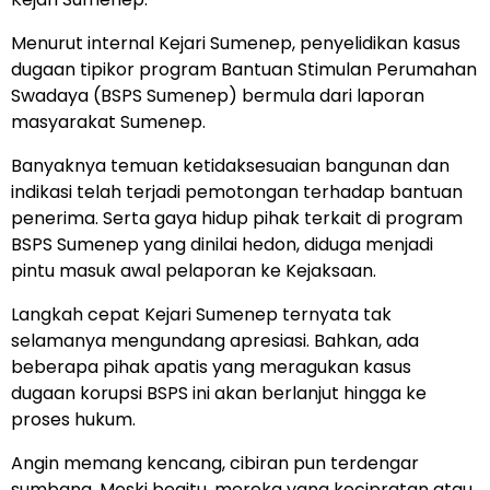
Menurut internal Kejari Sumenep, penyelidikan kasus
dugaan tipikor program Bantuan Stimulan Perumahan
Swadaya (BSPS Sumenep) bermula dari laporan
masyarakat Sumenep.
Banyaknya temuan ketidaksesuaian bangunan dan
indikasi telah terjadi pemotongan terhadap bantuan
penerima. Serta gaya hidup pihak terkait di program
BSPS Sumenep yang dinilai hedon, diduga menjadi
pintu masuk awal pelaporan ke Kejaksaan.
Langkah cepat Kejari Sumenep ternyata tak
selamanya mengundang apresiasi. Bahkan, ada
beberapa pihak apatis yang meragukan kasus
dugaan korupsi BSPS ini akan berlanjut hingga ke
proses hukum.
Angin memang kencang, cibiran pun terdengar
sumbang. Meski begitu, mereka yang kecipratan atau