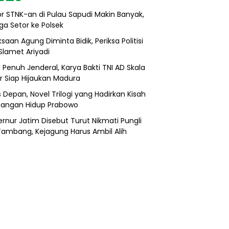
r STNK-an di Pulau Sapudi Makin Banyak,
ga Setor ke Polsek
saan Agung Diminta Bidik, Periksa Politisi
Slamet Ariyadi
 Penuh Jenderal, Karya Bakti TNI AD Skala
r Siap Hijaukan Madura
s Depan, Novel Trilogi yang Hadirkan Kisah
uangan Hidup Prabowo
rnur Jatim Disebut Turut Nikmati Pungli
 Tambang, Kejagung Harus Ambil Alih