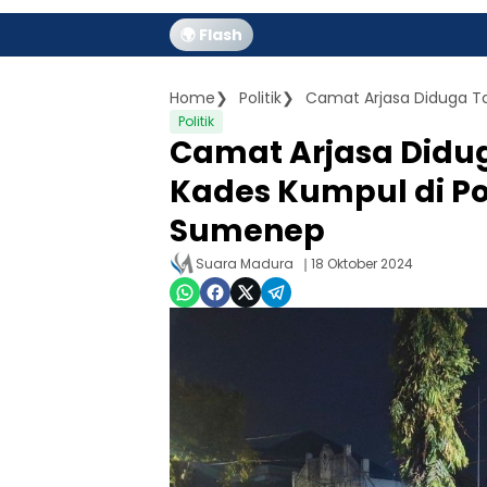
🌍 Flash
Home
Politik
Politik
Camat Arjasa Diduga
Kades Kumpul di Po
Sumenep
Suara Madura
18 Oktober 2024