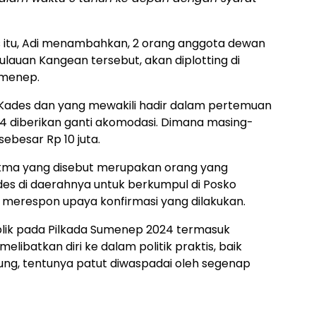
 itu, Adi menambahkan, 2 orang anggota dewan
lauan Kangean tersebut, akan diplotting di
umenep.
Kades dan yang mewakili hadir dalam pertemuan
24 diberikan ganti akomodasi. Dimana masing-
ebesar Rp 10 juta.
kma yang disebut merupakan orang yang
es di daerahnya untuk berkumpul di Posko
 merespon upaya konfirmasi yang dilakukan.
blik pada Pilkada Sumenep 2024 termasuk
elibatkan diri ke dalam politik praktis, baik
ung, tentunya patut diwaspadai oleh segenap