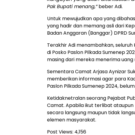
Pak Bupati menang,”
beber Adi.
Untuk mewujudkan apa yang dibahas
yang hadir dan memang asli dari Kepu
Badan Anggaran (Banggar) DPRD S
Terakhir Adi menambahkan, seluruh 
di Posko Paslon Pilkada Sumenep 20
masing dari mereka menerima uang s
Sementara Camat Arjasa Aynizar Su
memberikan informasi agar para Kad
Paslon Pilkada Sumenep 2024, belum
Ketidaknetralan seorang Pejabat Pu
Camat. Apabila ikut terlibat ataupun m
secara langsung maupun tidak langs
elemen masyarakat.
Post Views:
4,156