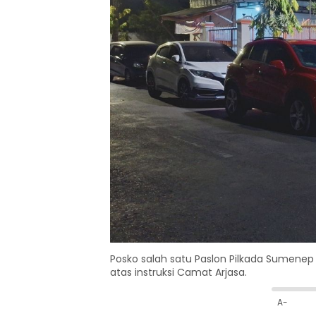
Posko salah satu Paslon Pilkada Sumene
atas instruksi Camat Arjasa.
A-