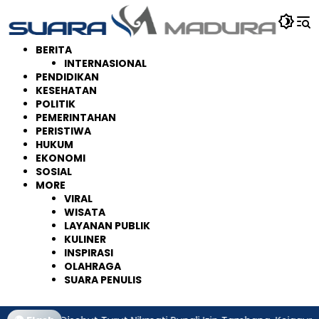
Langsung
ke
konten
BERITA
INTERNASIONAL
PENDIDIKAN
KESEHATAN
POLITIK
PEMERINTAHAN
PERISTIWA
HUKUM
EKONOMI
SOSIAL
MORE
VIRAL
WISATA
LAYANAN PUBLIK
KULINER
INSPIRASI
OLAHRAGA
SUARA PENULIS