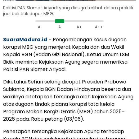
Politisi PAN Slamet Ariyadi yang diduga terlibat dalam praktik
jual beli titik dapur MBG.
A-
A
A+
A++
SuaraMadura.id
– Pengembangan kasus dugaan
korupsi MBG yang menjerat Kepala dan dua Wakil
Kepala BGN (Badan Gizi Nasional), Ketua Umum LSM
Bidik meminta Kejaksaan Agung segera memeriksa
Politisi PAN Slamet Ariyadi.
Diketahui, Sehari selang dicopot Presiden Prabowo
Subianto, Kepala BGN Dadan Hindayana beserta dua
wakilnya ditetapkan tersangka oleh Kejaksaan Agung
atas dugaan tindak pidana korupsi tata kelola
Program Makan Bergizi Gratis (MBG) tahun 2025–
2026 pada, Rabu petang (03/06).
Penetapan tersangka Kejaksaan Agung terhadap
Kepala BGN dan wakilnya itu bermula dari temuan