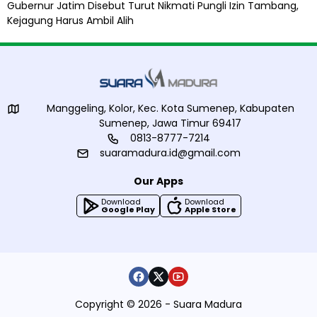
Gubernur Jatim Disebut Turut Nikmati Pungli Izin Tambang,
Kejagung Harus Ambil Alih
Manggeling, Kolor, Kec. Kota Sumenep, Kabupaten
Sumenep, Jawa Timur 69417
0813-8777-7214
suaramadura.id@gmail.com
Our Apps
Download
Download
Google Play
Apple Store
Copyright © 2026 - Suara Madura