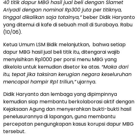
40 titik dapur MBG hasil jual beli dengan Slamet
Ariyadi dengan nominal Rp300 juta per titiknya,
tinggal dikalikan saja totalnya,”
beber Didik Haryanto
yang ditemui di kafe di sebuah mall di Surabaya. Rabu
(10/06).
Ketua Umum LSM Bidik melanjutkan,
bahwa setiap
dapur MBG hasil jual beli titik itu, ditengarai wajib
menyisihkan Rp1000 per porsi menu MBG yang
dikelola untuk kemudian disetor ke atas.
“Maka dari
itu, tepat jika taksiran kerugian negara keseluruhan
mencapai hampir Rp1 triliun,”
ujarnya.
Didik Haryanto dan lembaga yang dipimpinnya
kemudian siap membantu berkolaborasi aktif dengan
Kejaksaan Agung dan menyerahkan bukti-bukti hasil
penelusurannya di lapangan, guna membantu
percepatan pengungkapan kasus korupsi dapur MBG
tersebut.