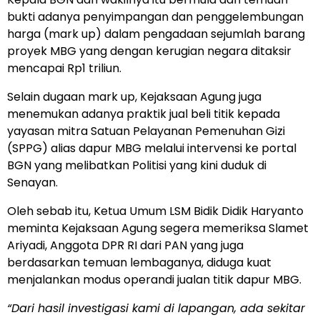
bukti adanya penyimpangan dan penggelembungan
harga (mark up) dalam pengadaan sejumlah barang
proyek MBG yang dengan kerugian negara ditaksir
mencapai Rp1 triliun.
Selain dugaan mark up, Kejaksaan Agung juga
menemukan adanya praktik jual beli titik kepada
yayasan mitra Satuan Pelayanan Pemenuhan Gizi
(SPPG) alias dapur MBG melalui intervensi ke portal
BGN yang melibatkan Politisi yang kini duduk di
Senayan.
Oleh sebab itu, Ketua Umum LSM Bidik Didik Haryanto
meminta Kejaksaan Agung segera memeriksa Slamet
Ariyadi, Anggota DPR RI dari PAN yang juga
berdasarkan temuan lembaganya, diduga kuat
menjalankan modus operandi jualan titik dapur MBG.
“Dari hasil investigasi kami di lapangan, ada sekitar