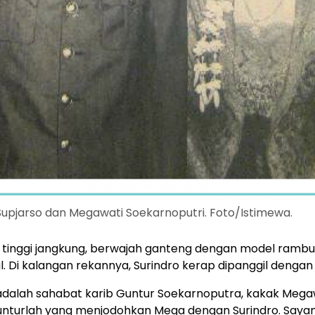
Supjarso dan Megawati Soekarnoputri. Foto/Istimewa.
 tinggi jangkung, berwajah ganteng dengan model rambu
. Di kalangan rekannya, Surindro kerap dipanggil dengan 
adalah sahabat karib Guntur Soekarnoputra, kakak Megaw
unturlah yang menjodohkan Mega dengan Surindro. Saya