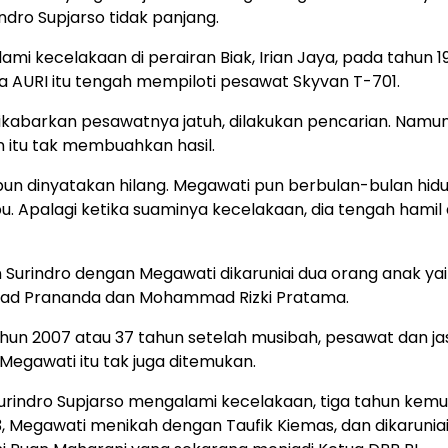
ndro Supjarso tidak panjang.
ami kecelakaan di perairan Biak, Irian Jaya, pada tahun 1
ra AURI itu tengah mempiloti pesawat Skyvan T-701.
ikabarkan pesawatnya jatuh, dilakukan pencarian. Namu
 itu tak membuahkan hasil.
pun dinyatakan hilang. Megawati pun berbulan-bulan hi
bu. Apalagi ketika suaminya kecelakaan, dia tengah hamil
Surindro dengan Megawati dikaruniai dua orang anak yai
 Prananda dan Mohammad Rizki Pratama.
hun 2007 atau 37 tahun setelah musibah, pesawat dan j
egawati itu tak juga ditemukan.
urindro Supjarso mengalami kecelakaan, tiga tahun kemu
, Megawati menikah dengan Taufik Kiemas, dan dikarunia