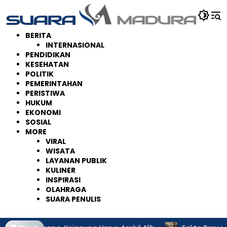
Langsung
ke
konten
BERITA
INTERNASIONAL
PENDIDIKAN
KESEHATAN
POLITIK
PEMERINTAHAN
PERISTIWA
HUKUM
EKONOMI
SOSIAL
MORE
VIRAL
WISATA
LAYANAN PUBLIK
KULINER
INSPIRASI
OLAHRAGA
SUARA PENULIS