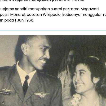
 Supjarso sendiri merupakan suami pertama Megawati
utri. Menurut catatan Wikipedia, keduanya menggelar r
n pada 1 Juni 1968.