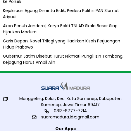
ke Polsek
a
Kejaksaan Agung Diminta Bidik, Periksa Politisi PAN Slamet
Ariyadi
Akan Penuh Jenderal, Karya Bakti TNI AD Skala Besar Siap
Hijaukan Madura
Garis Depan, Novel Trilogi yang Hadirkan Kisah Perjuangan
Hidup Prabowo
Gubernur Jatim Disebut Turut Nikmati Pungli Izin Tambang,
Kejagung Harus Ambil Alih
Manggeling, Kolor, Kec. Kota Sumenep, Kabupaten
Sumenep, Jawa Timur 69417
0813-8777-7214
suaramadura.id@gmail.com
Our Apps