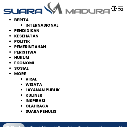
Langsung
ke
konten
BERITA
INTERNASIONAL
PENDIDIKAN
KESEHATAN
POLITIK
PEMERINTAHAN
PERISTIWA
HUKUM
EKONOMI
SOSIAL
MORE
VIRAL
WISATA
LAYANAN PUBLIK
KULINER
INSPIRASI
OLAHRAGA
SUARA PENULIS