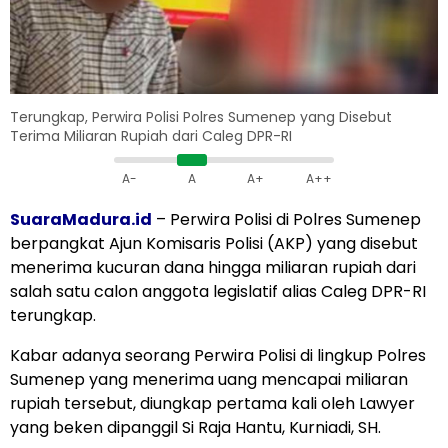
Terungkap, Perwira Polisi Polres Sumenep yang Disebut
Terima Miliaran Rupiah dari Caleg DPR-RI
A-
A
A+
A++
SuaraMadura.id
– Perwira Polisi di Polres Sumenep
berpangkat Ajun Komisaris Polisi (AKP) yang disebut
menerima kucuran dana hingga miliaran rupiah dari
salah satu calon anggota legislatif alias Caleg DPR-RI
terungkap.
Kabar adanya seorang Perwira Polisi di lingkup Polres
Sumenep yang menerima uang mencapai miliaran
rupiah tersebut, diungkap pertama kali oleh Lawyer
yang beken dipanggil Si Raja Hantu, Kurniadi, SH.