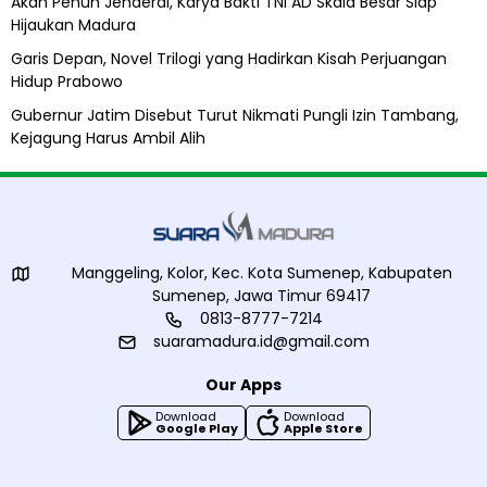
Akan Penuh Jenderal, Karya Bakti TNI AD Skala Besar Siap
Hijaukan Madura
Garis Depan, Novel Trilogi yang Hadirkan Kisah Perjuangan
Hidup Prabowo
Gubernur Jatim Disebut Turut Nikmati Pungli Izin Tambang,
Kejagung Harus Ambil Alih
Manggeling, Kolor, Kec. Kota Sumenep, Kabupaten
Sumenep, Jawa Timur 69417
0813-8777-7214
suaramadura.id@gmail.com
Our Apps
Download
Download
Google Play
Apple Store