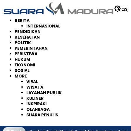
Langsung
ke
konten
BERITA
INTERNASIONAL
PENDIDIKAN
KESEHATAN
POLITIK
PEMERINTAHAN
PERISTIWA
HUKUM
EKONOMI
SOSIAL
MORE
VIRAL
WISATA
LAYANAN PUBLIK
KULINER
INSPIRASI
OLAHRAGA
SUARA PENULIS