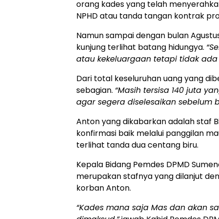
orang kades yang telah menyerahka
NPHD atau tanda tangan kontrak pro
Namun sampai dengan bulan Agustus 2
kunjung terlihat batang hidungya.
“Se
atau kekeluargaan tetapi tidak ada n
Dari total keseluruhan uang yang di
sebagian.
“Masih tersisa 140 juta y
agar segera diselesaikan sebelum b
Anton yang dikabarkan adalah staf
konfirmasi baik melalui panggilan 
terlihat tanda dua centang biru.
Kepala Bidang Pemdes DPMD Sumen
merupakan stafnya yang dilanjut de
korban Anton.
“Kades mana saja Mas dan akan say