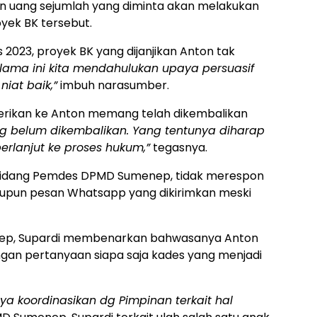
n uang sejumlah yang diminta akan melakukan
yek BK tersebut.
023, proyek BK yang dijanjikan Anton tak
lama ini kita mendahulukan upaya persuasif
iat baik,”
imbuh narasumber.
berikan ke Anton memang telah dikembalikan
ang belum dikembalikan. Yang tentunya diharap
erlanjut ke proses hukum,”
tegasnya.
 Bidang Pemdes DPMD Sumenep, tidak merespon
maupun pesan Whatsapp yang dikirimkan meski
ep, Supardi membenarkan bahwasanya Anton
ngan pertanyaan siapa saja kades yang menjadi
a koordinasikan dg Pimpinan terkait hal