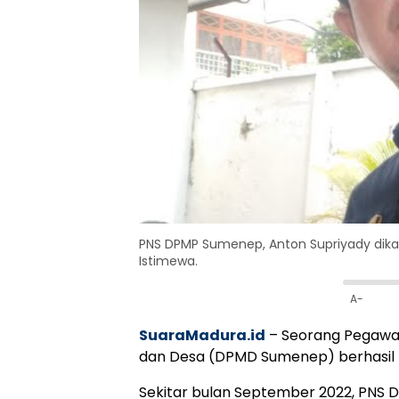
PNS DPMP Sumenep, Anton Supriyady dikaba
Istimewa.
A-
SuaraMadura.id
– Seorang Pegawai
dan Desa (DPMD Sumenep) berhasil rau
Sekitar bulan September 2022, PNS