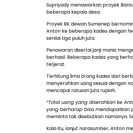
Supriyady menawarkan proyek Bantua
beberapa kepala desa.
Proyek BK dewan Sumenep bernominal 
Anton ke beberapa kades dengan fee
senilai tiga puluh juta.
Penawaran disertai janji manis meng
berhasil. Beberapa kades yang berhar
terjerat.
Terhitung lima orang kades dari berb
menyerahkan uang sesuai dengan nom
mencapai ratusan juta rupiah.
“Total uang yang diserahkan ke Ant
yang berharap bisa mendapatkan pr
meminta tak disebutkan namanya. Se
Kala itu, lanjut narasumber, Anton 