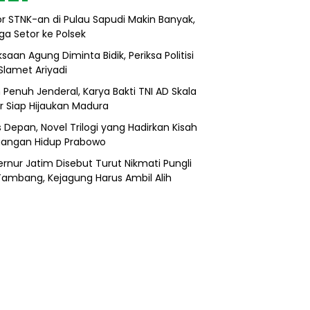
r STNK-an di Pulau Sapudi Makin Banyak,
ga Setor ke Polsek
saan Agung Diminta Bidik, Periksa Politisi
Slamet Ariyadi
 Penuh Jenderal, Karya Bakti TNI AD Skala
r Siap Hijaukan Madura
s Depan, Novel Trilogi yang Hadirkan Kisah
uangan Hidup Prabowo
rnur Jatim Disebut Turut Nikmati Pungli
 Tambang, Kejagung Harus Ambil Alih