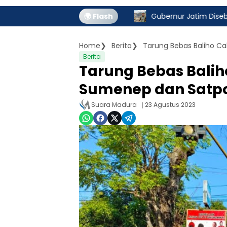
🌍 Flash
Gubernur Jatim Disebut Turut Nikmati
Home
Berita
Tarung Bebas Baliho Ca
Berita
Tarung Bebas Balih
Sumenep dan Satpo
Suara Madura
23 Agustus 2023