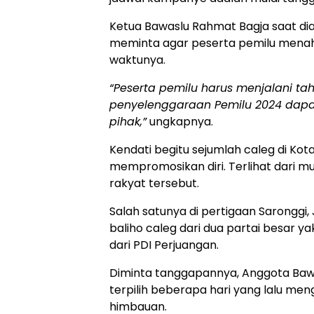
Ketua Bawaslu Rahmat Bagja saat dia
meminta agar peserta pemilu menaha
waktunya.
“Peserta pemilu harus menjalani ta
penyelenggaraan Pemilu 2024 dapat
pihak,”
ungkapnya.
Kendati begitu sejumlah caleg di Kot
mempromosikan diri. Terlihat dari mu
rakyat tersebut.
Salah satunya di pertigaan Sarongg
baliho caleg dari dua partai besar y
dari PDI Perjuangan.
Diminta tanggapannya, Anggota Baw
terpilih beberapa hari yang lalu m
himbauan.