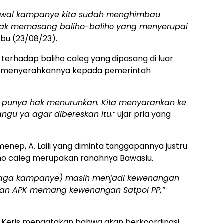
jadwal kampanye kita sudah menghimbau
idak memasang baliho-baliho yang menyerupai
bu (23/08/23).
terhadap baliho caleg yang dipasang di luar
p menyerahkannya kepada pemerintah
punya hak menurunkan. Kita menyarankan ke
u ya agar dibereskan itu,”
ujar pria yang
menep, A. Laili yang diminta tanggapannya justru
o caleg merupakan ranahnya Bawaslu.
peraga kampanye) masih menjadi kewenangan
kan APK memang kewenangan Satpol PP,”
 Keris mengatakan bahwa akan berkoordinasi