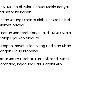
r STNK-an di Pulau Sapudi Makin Banyak,
ga Setor ke Polsek
saan Agung Diminta Bidik, Periksa Politisi
Slamet Ariyadi
 Penuh Jenderal, Karya Bakti TNI AD Skala
r Siap Hijaukan Madura
s Depan, Novel Trilogi yang Hadirkan Kisah
uangan Hidup Prabowo
rnur Jatim Disebut Turut Nikmati Pungli
 Tambang, Kejagung Harus Ambil Alih