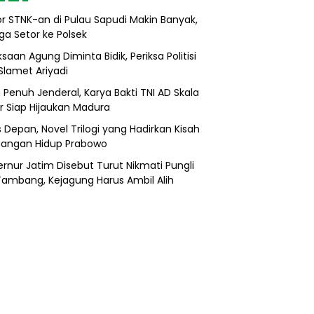
r STNK-an di Pulau Sapudi Makin Banyak,
ga Setor ke Polsek
saan Agung Diminta Bidik, Periksa Politisi
Slamet Ariyadi
 Penuh Jenderal, Karya Bakti TNI AD Skala
r Siap Hijaukan Madura
s Depan, Novel Trilogi yang Hadirkan Kisah
uangan Hidup Prabowo
rnur Jatim Disebut Turut Nikmati Pungli
 Tambang, Kejagung Harus Ambil Alih