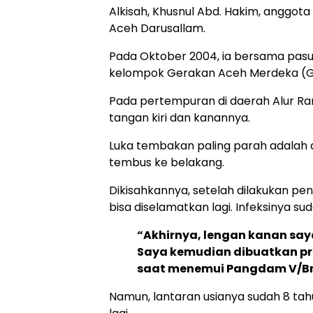
Alkisah, Khusnul Abd. Hakim, anggota
Aceh Darusallam.
Pada Oktober 2004, ia bersama pas
kelompok Gerakan Aceh Merdeka (G
Pada pertempuran di daerah Alur Ram
tangan kiri dan kanannya.
Luka tembakan paling parah adalah 
tembus ke belakang.
Dikisahkannya, setelah dilakukan pen
bisa diselamatkan lagi. Infeksinya su
“Akhirnya, lengan kanan say
Saya kemudian dibuatkan pro
saat menemui Pangdam V/Bra
Namun, lantaran usianya sudah 8 tahu