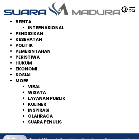
Langsung
ke
konten
BERITA
INTERNASIONAL
PENDIDIKAN
KESEHATAN
POLITIK
PEMERINTAHAN
PERISTIWA
HUKUM
EKONOMI
SOSIAL
MORE
VIRAL
WISATA
LAYANAN PUBLIK
KULINER
INSPIRASI
OLAHRAGA
SUARA PENULIS