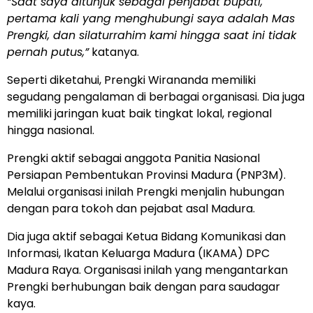
“Saat saya ditunjuk sebagai penjabat bupati,
pertama kali yang menghubungi saya adalah Mas
Prengki, dan silaturrahim kami hingga saat ini tidak
pernah putus,”
katanya.
Seperti diketahui, Prengki Wirananda memiliki
segudang pengalaman di berbagai organisasi. Dia juga
memiliki jaringan kuat baik tingkat lokal, regional
hingga nasional.
Prengki aktif sebagai anggota Panitia Nasional
Persiapan Pembentukan Provinsi Madura (PNP3M).
Melalui organisasi inilah Prengki menjalin hubungan
dengan para tokoh dan pejabat asal Madura.
Dia juga aktif sebagai Ketua Bidang Komunikasi dan
Informasi, Ikatan Keluarga Madura (IKAMA) DPC
Madura Raya. Organisasi inilah yang mengantarkan
Prengki berhubungan baik dengan para saudagar
kaya.