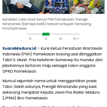
Kandidat calon kuat Ketua PWI Pamekasan, Prengki
Wirananda (kemeja batik) bersama Bupati Sampang.
Foto/Istimewa
A-
A
A+
A++
SuaraMadura.id
– Kursi Ketua Persatuan Wartawan
Indonesia (PWI) Pamekasan kosong usai ditinggalkan
Tabri S. Munir. Pria kelahiran Sumenep itu mundur dari
jabatannya lantaran maju sebagai calon anggota
DPRD Pamekasan.
Muncul sejumlah nama untuk menggantikan posisi
Tabri. Salah satunya, Prengki Wirananda yang saat
sekarang menjabat Kepala Jawa Pos Radar Madura
(JPRM) Biro Pamekasan.