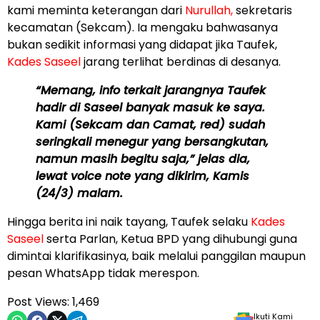
kami meminta keterangan dari
Nurullah,
sekretaris
kecamatan (Sekcam). Ia mengaku bahwasanya
bukan sedikit informasi yang didapat jika Taufek,
Kades Saseel
jarang terlihat berdinas di desanya.
“Memang, info terkait jarangnya Taufek
hadir di Saseel banyak masuk ke saya.
Kami (Sekcam dan Camat, red) sudah
seringkali menegur yang bersangkutan,
namun masih begitu saja,” jelas dia,
lewat voice note yang dikirim, Kamis
(24/3) malam.
Hingga berita ini naik tayang, Taufek selaku
Kades
Saseel
serta Parlan, Ketua BPD yang dihubungi guna
dimintai klarifikasinya, baik melalui panggilan maupun
pesan WhatsApp tidak merespon.
Post Views:
1,469
Ikuti Kami