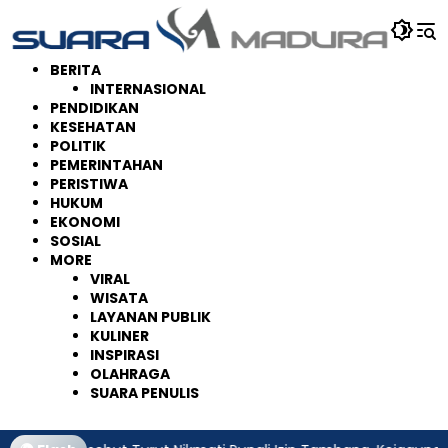
Langsung
ke
konten
BERITA
INTERNASIONAL
PENDIDIKAN
KESEHATAN
POLITIK
PEMERINTAHAN
PERISTIWA
HUKUM
EKONOMI
SOSIAL
MORE
VIRAL
WISATA
LAYANAN PUBLIK
KULINER
INSPIRASI
OLAHRAGA
SUARA PENULIS