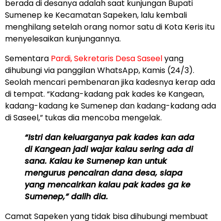
berada di desanya adalah saat kunjungan Bupati
Sumenep ke Kecamatan Sapeken, lalu kembali
menghilang setelah orang nomor satu di Kota Keris itu
menyelesaikan kunjungannya.
Sementara
Pardi,
Sekretaris Desa Saseel
yang
dihubungi via panggilan WhatsApp, Kamis (24/3).
Seolah mencari pembenaran jika kadesnya kerap ada
di tempat. “Kadang-kadang pak kades ke Kangean,
kadang-kadang ke Sumenep dan kadang-kadang ada
di Saseel,” tukas dia mencoba mengelak.
“Istri dan keluarganya pak kades kan ada
di Kangean jadi wajar kalau sering ada di
sana. Kalau ke Sumenep kan untuk
mengurus pencairan dana desa, siapa
yang mencairkan kalau pak kades ga ke
Sumenep,” dalih dia.
Camat Sapeken yang tidak bisa dihubungi membuat