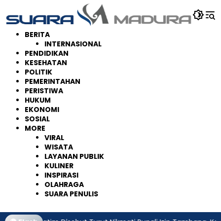
Langsung
ke
konten
BERITA
INTERNASIONAL
PENDIDIKAN
KESEHATAN
POLITIK
PEMERINTAHAN
PERISTIWA
HUKUM
EKONOMI
SOSIAL
MORE
VIRAL
WISATA
LAYANAN PUBLIK
KULINER
INSPIRASI
OLAHRAGA
SUARA PENULIS