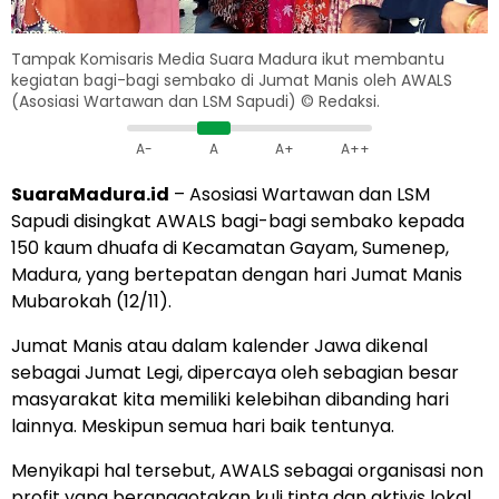
Tampak Komisaris Media Suara Madura ikut membantu
kegiatan bagi-bagi sembako di Jumat Manis oleh AWALS
(Asosiasi Wartawan dan LSM Sapudi) © Redaksi.
A-
A
A+
A++
SuaraMadura.id
– Asosiasi Wartawan dan LSM
Sapudi disingkat AWALS bagi-bagi sembako kepada
150 kaum dhuafa di Kecamatan Gayam, Sumenep,
Madura, yang bertepatan dengan hari Jumat Manis
Mubarokah (12/11).
Jumat Manis atau dalam kalender Jawa dikenal
sebagai Jumat Legi, dipercaya oleh sebagian besar
masyarakat kita memiliki kelebihan dibanding hari
lainnya. Meskipun semua hari baik tentunya.
Menyikapi hal tersebut, AWALS sebagai organisasi non
profit yang beranggotakan kuli tinta dan aktivis lokal