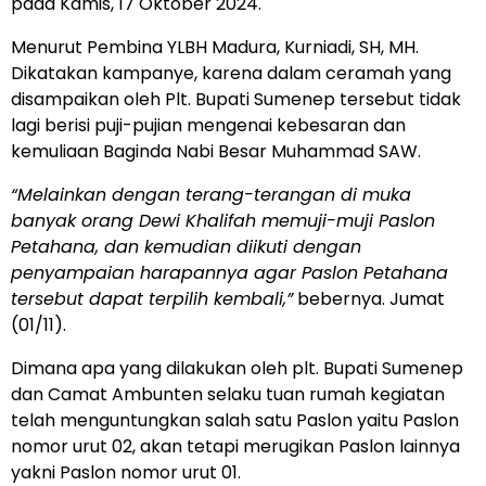
pada Kamis, 17 Oktober 2024.
Menurut Pembina YLBH Madura, Kurniadi, SH, MH.
Dikatakan kampanye, karena dalam ceramah yang
disampaikan oleh Plt. Bupati Sumenep tersebut tidak
lagi berisi puji-pujian mengenai kebesaran dan
kemuliaan Baginda Nabi Besar Muhammad SAW.
“Melainkan dengan terang-terangan di muka
banyak orang Dewi Khalifah memuji-muji Paslon
Petahana, dan kemudian diikuti dengan
penyampaian harapannya agar Paslon Petahana
tersebut dapat terpilih kembali,”
bebernya. Jumat
(01/11).
Dimana apa yang dilakukan oleh plt. Bupati Sumenep
dan Camat Ambunten selaku tuan rumah kegiatan
telah menguntungkan salah satu Paslon yaitu Paslon
nomor urut 02, akan tetapi merugikan Paslon lainnya
yakni Paslon nomor urut 01.