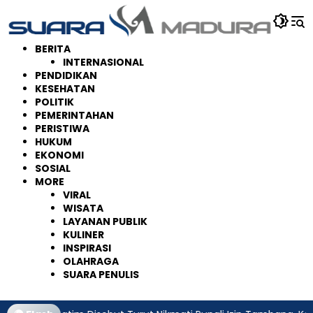
Langsung
ke
konten
BERITA
INTERNASIONAL
PENDIDIKAN
KESEHATAN
POLITIK
PEMERINTAHAN
PERISTIWA
HUKUM
EKONOMI
SOSIAL
MORE
VIRAL
WISATA
LAYANAN PUBLIK
KULINER
INSPIRASI
OLAHRAGA
SUARA PENULIS