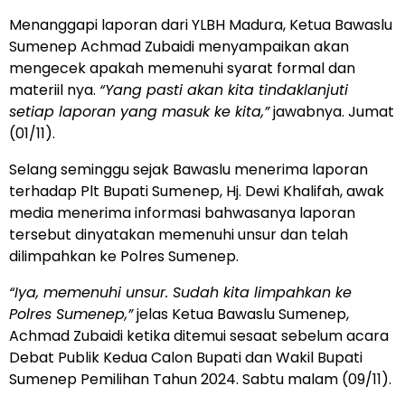
Menanggapi laporan dari YLBH Madura, Ketua Bawaslu
Sumenep Achmad Zubaidi menyampaikan akan
mengecek apakah memenuhi syarat formal dan
materiil nya.
“Yang pasti akan kita tindaklanjuti
setiap laporan yang masuk ke kita,”
jawabnya. Jumat
(01/11).
Selang seminggu sejak Bawaslu menerima laporan
terhadap Plt Bupati Sumenep, Hj. Dewi Khalifah, awak
media menerima informasi bahwasanya laporan
tersebut dinyatakan memenuhi unsur dan telah
dilimpahkan ke Polres Sumenep.
“Iya, memenuhi unsur. Sudah kita limpahkan ke
Polres Sumenep,”
jelas Ketua Bawaslu Sumenep,
Achmad Zubaidi ketika ditemui sesaat sebelum acara
Debat Publik Kedua Calon Bupati dan Wakil Bupati
Sumenep Pemilihan Tahun 2024. Sabtu malam (09/11).