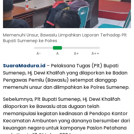
Memenuhi Unsur, Bawaslu Limpahkan Laporan Terhadap Plt
Bupati Sumenep ke Polres
A-
A
A+
A++
SuaraMadura.id
– Pelaksana Tugas (Plt) Bupati
Sumenep, Hj. Dewi Khalifah yang dilaporkan ke Badan
Pengawas Pemilu (Bawaslu) setempat dianggap
memenuhi unsur dan dilimpahkan ke Polres Sumenep.
Sebelumnya, Plt Bupati Sumenep, Hj. Dewi Khalifah
dilaporkan ke Bawaslu atas dugaan telah
memanipulasi kegiatan kedinasan di Pendopo Kantor
Kecamatan Ambunten yang dananya bersumber dari
keuangan negara untuk kampanye Paslon Petahana