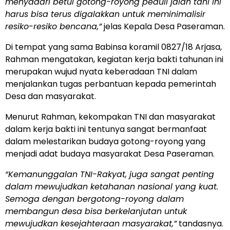
menyadari betul gotong-royong peduli jalan tani ini
harus bisa terus digalakkan untuk meminimalisir
resiko-resiko bencana,”
jelas Kepala Desa Paseraman.
Di tempat yang sama Babinsa koramil 0827/18 Arjasa,
Rahman mengatakan, kegiatan kerja bakti tahunan ini
merupakan wujud nyata keberadaan TNI dalam
menjalankan tugas perbantuan kepada pemerintah
Desa dan masyarakat.
Menurut Rahman, kekompakan TNI dan masyarakat
dalam kerja bakti ini tentunya sangat bermanfaat
dalam melestarikan budaya gotong-royong yang
menjadi adat budaya masyarakat Desa Paseraman.
“Kemanunggalan TNI-Rakyat, juga sangat penting
dalam mewujudkan ketahanan nasional yang kuat.
Semoga dengan bergotong-royong dalam
membangun desa bisa berkelanjutan untuk
mewujudkan kesejahteraan masyarakat,”
tandasnya.