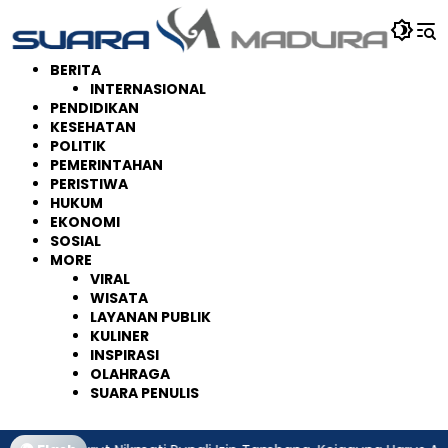
Langsung
ke
konten
BERITA
INTERNASIONAL
PENDIDIKAN
KESEHATAN
POLITIK
PEMERINTAHAN
PERISTIWA
HUKUM
EKONOMI
SOSIAL
MORE
VIRAL
WISATA
LAYANAN PUBLIK
KULINER
INSPIRASI
OLAHRAGA
SUARA PENULIS