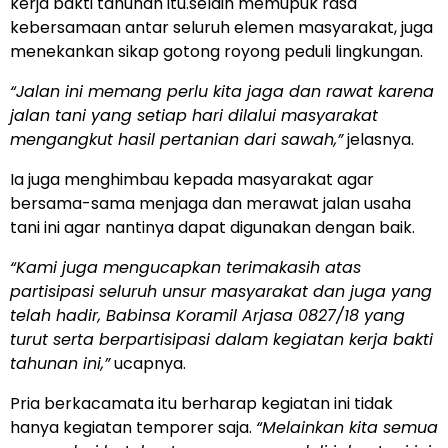
kerja bakti tahunan itu.selain memupuk rasa
kebersamaan antar seluruh elemen masyarakat, juga
menekankan sikap gotong royong peduli lingkungan.
“Jalan ini memang perlu kita jaga dan rawat karena
jalan tani yang setiap hari dilalui masyarakat
mengangkut hasil pertanian dari sawah,”
jelasnya.
Ia juga menghimbau kepada masyarakat agar
bersama-sama menjaga dan merawat jalan usaha
tani ini agar nantinya dapat digunakan dengan baik.
“Kami juga mengucapkan terimakasih atas
partisipasi seluruh unsur masyarakat dan juga yang
telah hadir, Babinsa Koramil Arjasa 0827/18 yang
turut serta berpartisipasi dalam kegiatan kerja bakti
tahunan ini,”
ucapnya.
Pria berkacamata itu berharap kegiatan ini tidak
hanya kegiatan temporer saja.
“Melainkan kita semua