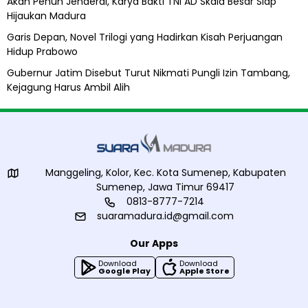
Akan Penuh Jenderal, Karya Bakti TNI AD Skala Besar Siap
Hijaukan Madura
Garis Depan, Novel Trilogi yang Hadirkan Kisah Perjuangan
Hidup Prabowo
Gubernur Jatim Disebut Turut Nikmati Pungli Izin Tambang,
Kejagung Harus Ambil Alih
Manggeling, Kolor, Kec. Kota Sumenep, Kabupaten
Sumenep, Jawa Timur 69417
0813-8777-7214
suaramadura.id@gmail.com
Our Apps
Download
Download
Google Play
Apple Store