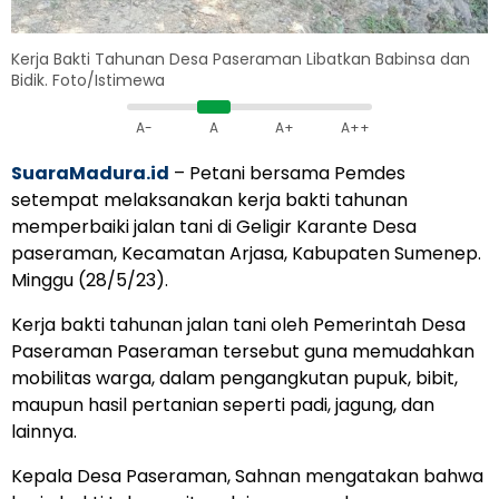
Kerja Bakti Tahunan Desa Paseraman Libatkan Babinsa dan
Bidik. Foto/Istimewa
A-
A
A+
A++
SuaraMadura.id
– Petani bersama Pemdes
setempat melaksanakan kerja bakti tahunan
memperbaiki jalan tani di Geligir Karante Desa
paseraman, Kecamatan Arjasa, Kabupaten Sumenep.
Minggu (28/5/23).
Kerja bakti tahunan jalan tani oleh Pemerintah Desa
Paseraman Paseraman tersebut guna memudahkan
mobilitas warga, dalam pengangkutan pupuk, bibit,
maupun hasil pertanian seperti padi, jagung, dan
lainnya.
Kepala Desa Paseraman, Sahnan mengatakan bahwa