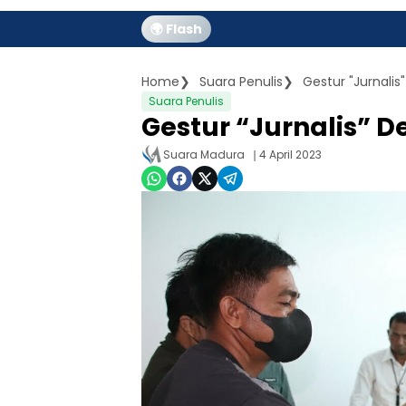
🌍 Flash
Home
Suara Penulis
Gestur "Jurnali
Suara Penulis
Gestur “Jurnalis” 
Suara Madura
4 April 2023