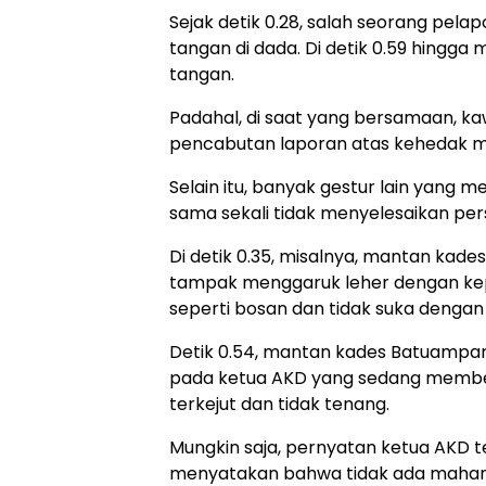
Sejak detik 0.28, salah seorang pel
tangan di dada. Di detik 0.59 hingga 
tangan.
Padahal, di saat yang bersamaan, 
pencabutan laporan atas kehedak 
Selain itu, banyak gestur lain yang
sama sekali tidak menyelesaikan per
Di detik 0.35, misalnya, mantan kade
tampak menggaruk leher dengan kepal
seperti bosan dan tidak suka dengan 
Detik 0.54, mantan kades Batuampar
pada ketua AKD yang sedang member
terkejut dan tidak tenang.
Mungkin saja, pernyatan ketua AKD t
menyatakan bahwa tidak ada mahar 