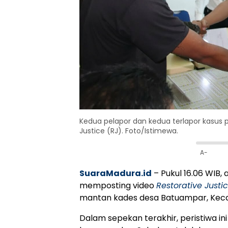
Kedua pelapor dan kedua terlapor kasus 
Justice (RJ). Foto/Istimewa.
A-
SuaraMadura.id
– Pukul 16.06 WIB
memposting video
Restorative Justi
mantan kades desa Batuampar, Kec
Dalam sepekan terakhir, peristiwa in