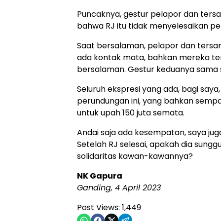
Puncaknya, gestur pelapor dan tersan
bahwa RJ itu tidak menyelesaikan p
Saat bersalaman, pelapor dan tersa
ada kontak mata, bahkan mereka te
bersalaman. Gestur keduanya sama 
Seluruh ekspresi yang ada, bagi sa
perundungan ini, yang bahkan sempat j
untuk upah 150 juta semata.
Andai saja ada kesempatan, saya juga 
Setelah RJ selesai, apakah dia sung
solidaritas kawan-kawannya?
NK Gapura
Ganding, 4 April 2023
Post Views:
1,449