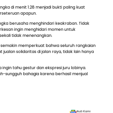
gka di menit 1.28 menjadi bukti paling kuat
erseteruan apapun.
ngka berusaha menghindari keakraban. Tidak
rkesan ingin menghidari momen untuk
sekali tidak menenangkan.
ya, semakin memperkuat bahwa seluruh rangkaian
ualan solidaritas di jalan raya, tidak lain hanya
ingin tahu gestur dan ekspresi juru lobinya.
guh-sungguh bahagia karena berhasil menjual
Ikuti Kami