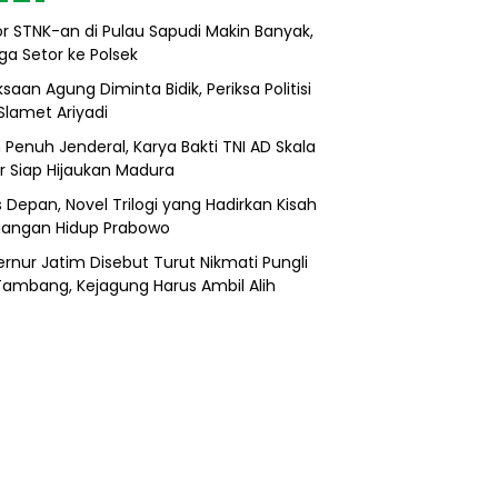
r STNK-an di Pulau Sapudi Makin Banyak,
ga Setor ke Polsek
saan Agung Diminta Bidik, Periksa Politisi
Slamet Ariyadi
 Penuh Jenderal, Karya Bakti TNI AD Skala
r Siap Hijaukan Madura
s Depan, Novel Trilogi yang Hadirkan Kisah
uangan Hidup Prabowo
rnur Jatim Disebut Turut Nikmati Pungli
 Tambang, Kejagung Harus Ambil Alih