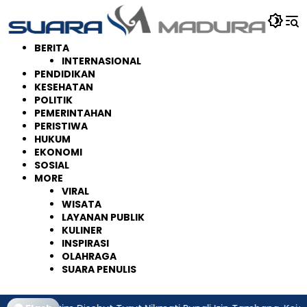
Langsung
ke
konten
BERITA
INTERNASIONAL
PENDIDIKAN
KESEHATAN
POLITIK
PEMERINTAHAN
PERISTIWA
HUKUM
EKONOMI
SOSIAL
MORE
VIRAL
WISATA
LAYANAN PUBLIK
KULINER
INSPIRASI
OLAHRAGA
SUARA PENULIS