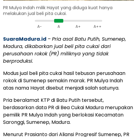
PR Mulya Indah milik Hayat yang diduga kuat hanya
melakukan jual beli pita cukai.
A-
A
A+
A++
SuaraMadura.id
–
Pria asal Batu Putih, Sumenep,
Madura, dikabarkan jual beli pita cukai dari
perusahaan rokok (PR) miliknya yang tidak
berproduksi.
Modus jual beli pita cukai hasil tebusan perusahaan
rokok di Sumenep semakin marak. PR Mulya Indah
atas nama Hayat disebut menjadi salah satunya.
Pria beralamat KTP di Batu Putih tersebut,
berdasarkan data PR di Bea Cukai Madura merupakan
pemilik PR Mulya Indah yang berlokasi Kecamatan
Saronggi, Sumenep, Madura.
Menurut Prasianto dari Aliansi Progresif Sumenep, PR