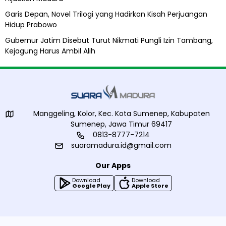
Garis Depan, Novel Trilogi yang Hadirkan Kisah Perjuangan
Hidup Prabowo
Gubernur Jatim Disebut Turut Nikmati Pungli Izin Tambang,
Kejagung Harus Ambil Alih
Manggeling, Kolor, Kec. Kota Sumenep, Kabupaten
Sumenep, Jawa Timur 69417
0813-8777-7214
suaramadura.id@gmail.com
Our Apps
Download
Download
Google Play
Apple Store