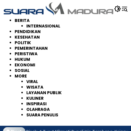
Langsung
ke
konten
BERITA
INTERNASIONAL
PENDIDIKAN
KESEHATAN
POLITIK
PEMERINTAHAN
PERISTIWA
HUKUM
EKONOMI
SOSIAL
MORE
VIRAL
WISATA
LAYANAN PUBLIK
KULINER
INSPIRASI
OLAHRAGA
SUARA PENULIS