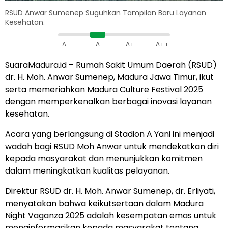
RSUD Anwar Sumenep Suguhkan Tampilan Baru Layanan
Kesehatan.
A-
A
A+
A++
SuaraMadura.id – Rumah Sakit Umum Daerah (RSUD)
dr. H. Moh. Anwar Sumenep, Madura Jawa Timur, ikut
serta memeriahkan Madura Culture Festival 2025
dengan memperkenalkan berbagai inovasi layanan
kesehatan.
Acara yang berlangsung di Stadion A Yani ini menjadi
wadah bagi RSUD Moh Anwar untuk mendekatkan diri
kepada masyarakat dan menunjukkan komitmen
dalam meningkatkan kualitas pelayanan.
Direktur RSUD dr. H. Moh. Anwar Sumenep, dr. Erliyati,
menyatakan bahwa keikutsertaan dalam Madura
Night Vaganza 2025 adalah kesempatan emas untuk
menginformasikan kepada masyarakat tentang