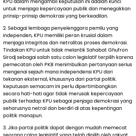
KPU dalam mengambil keputusan ini adalah kunci
untuk menjaga kepercayaan publik dan menegakkan
prinsip-prinsip demokrasi yang berkeadilan.
2. Sebagai lembaga penyelenggara pemilu yang
independen, KPU memiliki peran krusial dalam
menjaga integritas dan netralitas proses demokrasi.
Tindakan KPU untuk tidak melantik Sahabat Ghufron
Sirodj sebagai salah satu calon legislatif terpilih karena
pemecatan oleh PKB menimbulkan pertanyaan serius
mengenai sejauh mana independensi KPU dari
tekanan eksternal, khususnya dari partai politik.
Keputusan semacam ini perlu dipertimbangkan
secara hati-hati agar tidak merusak kepercayaan
publik terhadap KPU sebagai penjaga demokrasi yang
seharusnya netral dan berdiri di atas kepentingan
politik manapun.
3. Jika partai politik dapat dengan mudah memecat
seorang calon legislatif yang telah dipilih oleh rakyat