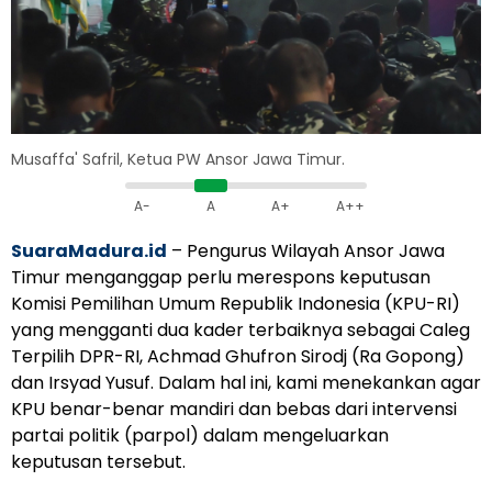
Musaffa' Safril, Ketua PW Ansor Jawa Timur.
A-
A
A+
A++
SuaraMadura.id
– Pengurus Wilayah Ansor Jawa
Timur menganggap perlu merespons keputusan
Komisi Pemilihan Umum Republik Indonesia (KPU-RI)
yang mengganti dua kader terbaiknya sebagai Caleg
Terpilih DPR-RI, Achmad Ghufron Sirodj (Ra Gopong)
dan Irsyad Yusuf. Dalam hal ini, kami menekankan agar
KPU benar-benar mandiri dan bebas dari intervensi
partai politik (parpol) dalam mengeluarkan
keputusan tersebut.