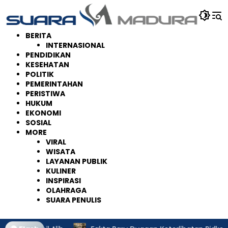
Langsung
ke
konten
BERITA
INTERNASIONAL
PENDIDIKAN
KESEHATAN
POLITIK
PEMERINTAHAN
PERISTIWA
HUKUM
EKONOMI
SOSIAL
MORE
VIRAL
WISATA
LAYANAN PUBLIK
KULINER
INSPIRASI
OLAHRAGA
SUARA PENULIS