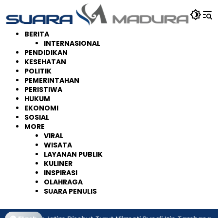
Langsung
ke
konten
BERITA
INTERNASIONAL
PENDIDIKAN
KESEHATAN
POLITIK
PEMERINTAHAN
PERISTIWA
HUKUM
EKONOMI
SOSIAL
MORE
VIRAL
WISATA
LAYANAN PUBLIK
KULINER
INSPIRASI
OLAHRAGA
SUARA PENULIS