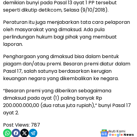
demikian bunyi pada Pasal 13 ayat 1 PP tersebut
seperti dikutip detikcom, Selasa (9/10/2018).
Peraturan itu juga menjabarkan tata cara pelaporan
oleh masyarakat yang dimaksud. Ada pula
perlindungan hukum bagi pihak yang membuat
laporan.
Penghargaan yang dimaksud bisa dalam bentuk
piagam dan/atau premi. Besaran premi diatur dalam
Pasal 17, salah satunya berdasarkan kerugian
keuangan negara yang dikembalikan ke negara.
“Besaran premi yang diberikan sebagaimana
dimaksud pada ayat (1) paling banyak Rp
200.000.000,00 (dua ratus juta rupiah),” bunyi Pasal 17
ayat 2.
Post Views:
787
Ikuti Kami
G
o
o
g
l
e
News