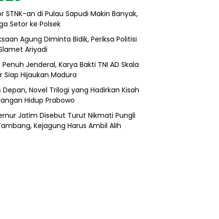
r STNK-an di Pulau Sapudi Makin Banyak,
ga Setor ke Polsek
saan Agung Diminta Bidik, Periksa Politisi
Slamet Ariyadi
 Penuh Jenderal, Karya Bakti TNI AD Skala
r Siap Hijaukan Madura
s Depan, Novel Trilogi yang Hadirkan Kisah
uangan Hidup Prabowo
rnur Jatim Disebut Turut Nikmati Pungli
 Tambang, Kejagung Harus Ambil Alih