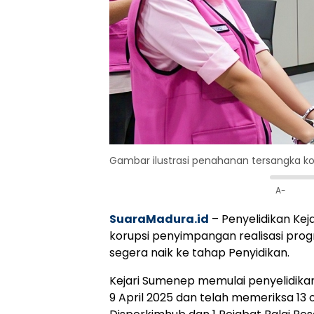
Gambar ilustrasi penahanan tersangka ko
A-
SuaraMadura.id
– Penyelidikan Ke
korupsi penyimpangan realisasi pro
segera naik ke tahap Penyidikan.
Kejari Sumenep memulai penyelidikan
9 April 2025 dan telah memeriksa 13 