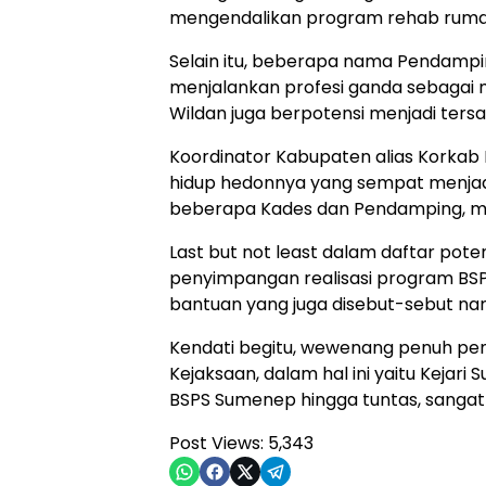
mengendalikan program rehab rumah 
Selain itu, beberapa nama Pendamp
menjalankan profesi ganda sebagai 
Wildan juga berpotensi menjadi ters
Koordinator Kabupaten alias Korkab
hidup hedonnya yang sempat menjadi
beberapa Kades dan Pendamping, mas
Last but not least dalam daftar pote
penyimpangan realisasi program BS
bantuan yang juga disebut-sebut na
Kendati begitu, wewenang penuh pen
Kejaksaan, dalam hal ini yaitu Keja
BSPS Sumenep hingga tuntas, sangat 
Post Views:
5,343