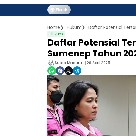
🌍 Flash
Home
Hukum
Daftar Potensial Ter
Hukum
Daftar Potensial T
Sumenep Tahun 20
Suara Madura
28 April 2025