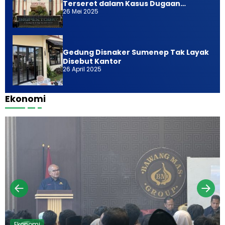
Terseret dalam Kasus Dugaan
26 Mei 2025
Pemerasan
Gedung Disnaker Sumenep Tak Layak
Disebut Kantor
26 April 2025
Ekonomi
Ekonomi