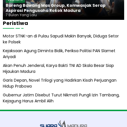
Bareng Bawang Mas Group, Komwasjak Serap
Aspirasi Pengusaha Rokok Madura
7 Bulan Yang Lalu
Peristiwa
Motor STNK-an di Pulau Sapudi Makin Banyak, Diduga Setor
ke Polsek
Kejaksaan Agung Diminta Bidik, Periksa Politisi PAN Slamet
Ariyadi
Akan Penuh Jenderal, Karya Bakti TNI AD Skala Besar Siap
Hijaukan Madura
Garis Depan, Novel Trilogi yang Hadirkan Kisah Perjuangan
Hidup Prabowo
Gubernur Jatim Disebut Turut Nikmati Pungli Izin Tambang,
Kejagung Harus Ambil Alih