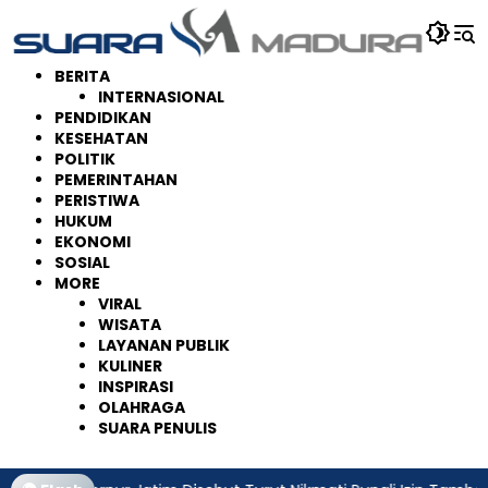
Langsung
ke
konten
BERITA
INTERNASIONAL
PENDIDIKAN
KESEHATAN
POLITIK
PEMERINTAHAN
PERISTIWA
HUKUM
EKONOMI
SOSIAL
MORE
VIRAL
WISATA
LAYANAN PUBLIK
KULINER
INSPIRASI
OLAHRAGA
SUARA PENULIS