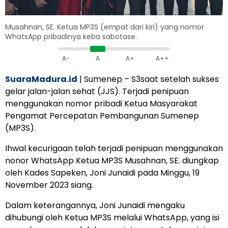
Musahnan, SE. Ketua MP3S (empat dari kiri) yang nomor
WhatsApp pribadinya keba sabotase.
A-
A
A+
A++
SuaraMadura.id
| Sumenep – S3saat setelah sukses
gelar jalan-jalan sehat (JJS). Terjadi penipuan
menggunakan nomor pribadi Ketua Masyarakat
Pengamat Percepatan Pembangunan Sumenep
(MP3S).
Ihwal kecurigaan telah terjadi penipuan menggunakan
nonor WhatsApp Ketua MP3S Musahnan, SE. diungkap
oleh Kades Sapeken, Joni Junaidi pada Minggu, 19
November 2023 siang.
Dalam keterangannya, Joni Junaidi mengaku
dihubungi oleh Ketua MP3S melalui WhatsApp, yang isi