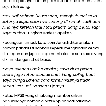
percakapannya adalah permintaan untuk meminjam
sejumlah uang.
“Pak Haji Sahnan (Musahnan) menghubungi saya,
katanya keponakannya sedang di rumah sakit dan
ATM nya ketelan jadi mau pinjam uang 2 juta. Tapi
saya curiga,”
ungkap Kades Sapeken.
Kecurigaan timbul, kata Joni Junaidi dikarenakan
nomor pribadi Musahnan seperti menghindar ketika
ditelepon dan juga tetap membalas pesan suara yang
dikirim dengan chat biasa.
“Saya telepon tidak diangkat, saya kirim pesan
suara juga tetap dibalas chat. Yang paling buat
saya curiga karena cara komunikasinya tidak
seperti Pak Haji Sahnan,”
ujarnya.
Ketua MP3S yang dihubungi membenarkan
bahwasanya nomor WhatsApp pribadi miliknya