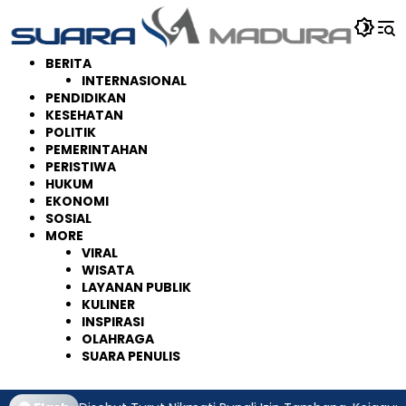
Langsung
ke
konten
BERITA
INTERNASIONAL
PENDIDIKAN
KESEHATAN
POLITIK
PEMERINTAHAN
PERISTIWA
HUKUM
EKONOMI
SOSIAL
MORE
VIRAL
WISATA
LAYANAN PUBLIK
KULINER
INSPIRASI
OLAHRAGA
SUARA PENULIS