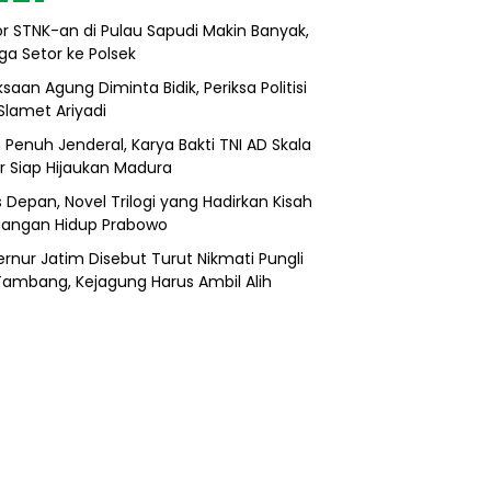
r STNK-an di Pulau Sapudi Makin Banyak,
ga Setor ke Polsek
saan Agung Diminta Bidik, Periksa Politisi
Slamet Ariyadi
 Penuh Jenderal, Karya Bakti TNI AD Skala
r Siap Hijaukan Madura
s Depan, Novel Trilogi yang Hadirkan Kisah
uangan Hidup Prabowo
rnur Jatim Disebut Turut Nikmati Pungli
 Tambang, Kejagung Harus Ambil Alih