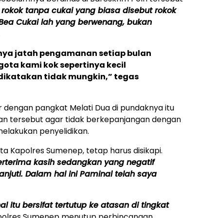
 rokok tanpa cukai yang biasa disebut rokok
Bea Cukai lah yang berwenang, bukan
.
nya jatah pengamanan setiap bulan
gota kami kok sepertinya kecil
dikatakan tidak mungkin,” tegas
er dengan pangkat Melati Dua di pundaknya itu
lan tersebut agar tidak berkepanjangan dengan
elakukan penyelidikan.
kata Kapolres Sumenep, tetap harus disikapi.
berterima kasih sedangkan yang negatif
lanjuti. Dalam hal ini Paminal telah saya
l itu bersifat tertutup ke atasan di tingkat
olres Sumenep menutup perbincangan