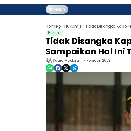
🌍 Flash
Home
Hukum
Tidak Disangka Kapolr
Hukum
Tidak Disangka Ka
Sampaikan Hal Ini 
Suara Madura
4 Februari 2023