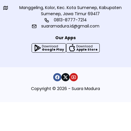
Manggeling, Kolor, Kec. Kota Sumenep, Kabupaten
Sumenep, Jawa Timur 69417
0813-8777-7214
suaramadura.id@gmail.com
Our Apps
Download
Download
Google Play
Apple Store
Copyright © 2026 - Suara Madura