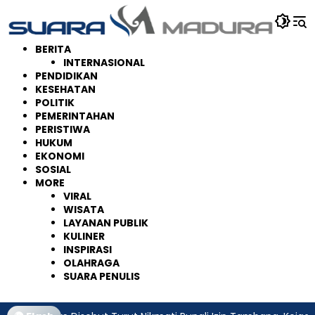
Langsung
ke
konten
BERITA
INTERNASIONAL
PENDIDIKAN
KESEHATAN
POLITIK
PEMERINTAHAN
PERISTIWA
HUKUM
EKONOMI
SOSIAL
MORE
VIRAL
WISATA
LAYANAN PUBLIK
KULINER
INSPIRASI
OLAHRAGA
SUARA PENULIS