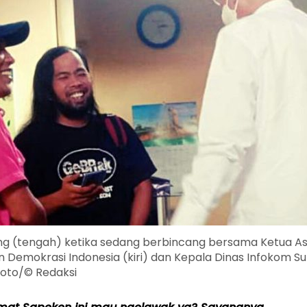
ng (tengah) ketika sedang berbincang bersama Ketua As
 Demokrasi Indonesia (kiri) dan Kepala Dinas Infokom S
Foto/© Redaksi