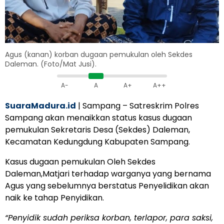
Agus (kanan) korban dugaan pemukulan oleh Sekdes
Daleman. (Foto/Mat Jusi).
A-
A
A+
A++
SuaraMadura.id
| Sampang – Satreskrim Polres
Sampang akan menaikkan status kasus dugaan
pemukulan Sekretaris Desa (Sekdes) Daleman,
Kecamatan Kedungdung Kabupaten Sampang.
Kasus dugaan pemukulan Oleh Sekdes
Daleman,Matjari terhadap warganya yang bernama
Agus yang sebelumnya berstatus Penyelidikan akan
naik ke tahap Penyidikan.
“Penyidik sudah periksa korban, terlapor, para saksi,