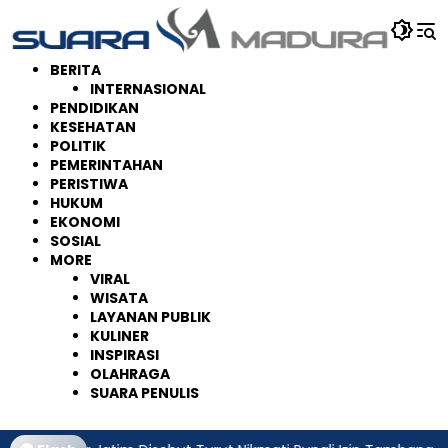
Langsung
ke
konten
BERITA
INTERNASIONAL
PENDIDIKAN
KESEHATAN
POLITIK
PEMERINTAHAN
PERISTIWA
HUKUM
EKONOMI
SOSIAL
MORE
VIRAL
WISATA
LAYANAN PUBLIK
KULINER
INSPIRASI
OLAHRAGA
SUARA PENULIS