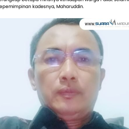
kepemimpinan kadesnya, Maharuddin.