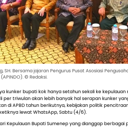
g, SH. Bersama jajaran Pengurus Pusat Asosiasi Pengusah
 (APINDO). © Redaksi.
a kunker bupati kok hanya setahun sekali ke kepulauan 
li per triwulan akan lebih banyak hal serapan kunker yan
an di APBD tahun berikutnya, kebijakan politik pencitraa
 ketiknya lewat WhatsApp, Sabtu (4/6).
fari Kepulauan Bupati Sumenep yang dianggap berbagai 