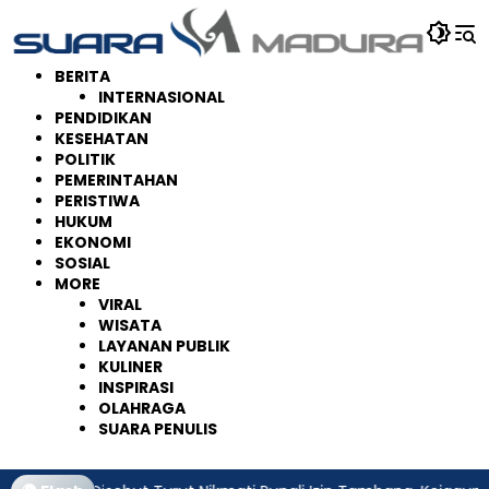
Langsung
ke
konten
BERITA
INTERNASIONAL
PENDIDIKAN
KESEHATAN
POLITIK
PEMERINTAHAN
PERISTIWA
HUKUM
EKONOMI
SOSIAL
MORE
VIRAL
WISATA
LAYANAN PUBLIK
KULINER
INSPIRASI
OLAHRAGA
SUARA PENULIS