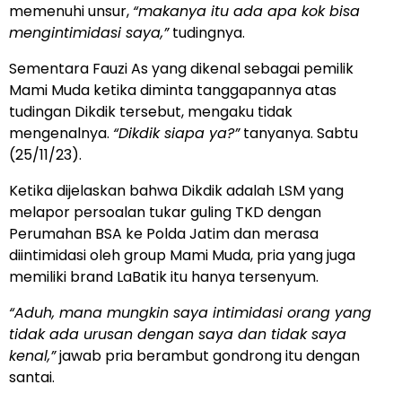
memenuhi unsur,
“makanya itu ada apa kok bisa
mengintimidasi saya,”
tudingnya.
Sementara Fauzi As yang dikenal sebagai pemilik
Mami Muda ketika diminta tanggapannya atas
tudingan Dikdik tersebut, mengaku tidak
mengenalnya.
“Dikdik siapa ya?”
tanyanya. Sabtu
(25/11/23).
Ketika dijelaskan bahwa Dikdik adalah LSM yang
melapor persoalan tukar guling TKD dengan
Perumahan BSA ke Polda Jatim dan merasa
diintimidasi oleh group Mami Muda, pria yang juga
memiliki brand LaBatik itu hanya tersenyum.
“Aduh, mana mungkin saya intimidasi orang yang
tidak ada urusan dengan saya dan tidak saya
kenal,”
jawab pria berambut gondrong itu dengan
santai.