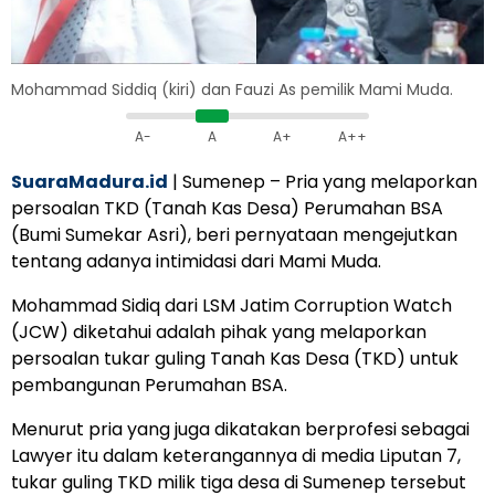
Mohammad Siddiq (kiri) dan Fauzi As pemilik Mami Muda.
A-
A
A+
A++
SuaraMadura.id
| Sumenep – Pria yang melaporkan
persoalan TKD (Tanah Kas Desa) Perumahan BSA
(Bumi Sumekar Asri), beri pernyataan mengejutkan
tentang adanya intimidasi dari Mami Muda.
Mohammad Sidiq dari LSM Jatim Corruption Watch
(JCW) diketahui adalah pihak yang melaporkan
persoalan tukar guling Tanah Kas Desa (TKD) untuk
pembangunan Perumahan BSA.
Menurut pria yang juga dikatakan berprofesi sebagai
Lawyer itu dalam keterangannya di media Liputan 7,
tukar guling TKD milik tiga desa di Sumenep tersebut