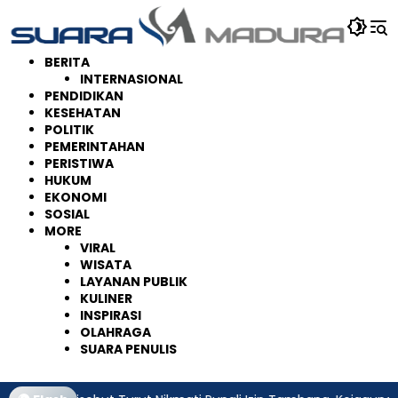
Langsung
ke
konten
BERITA
INTERNASIONAL
PENDIDIKAN
KESEHATAN
POLITIK
PEMERINTAHAN
PERISTIWA
HUKUM
EKONOMI
SOSIAL
MORE
VIRAL
WISATA
LAYANAN PUBLIK
KULINER
INSPIRASI
OLAHRAGA
SUARA PENULIS