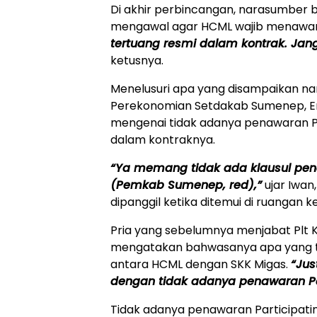
Di akhir perbincangan, narasumber
mengawal agar HCML wajib menawarka
tertuang resmi dalam kontrak. Jan
ketusnya.
Menelusuri apa yang disampaikan n
Perekonomian Setdakab Sumenep, E
mengenai tidak adanya penawaran Par
dalam kontraknya.
“Ya memang tidak ada klausul penaw
(Pemkab Sumenep, red),”
ujar Iwa
dipanggil ketika ditemui di ruangan k
Pria yang sebelumnya menjabat Plt 
mengatakan bahwasanya apa yang t
antara HCML dengan SKK Migas.
“Jus
dengan tidak adanya penawaran Part
Tidak adanya penawaran Participat