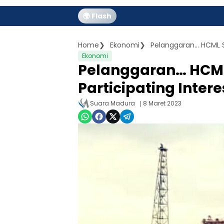
🌍 Flash
Home
Ekonomi
Ekonomi
Pelanggaran… HCML
Participating Inter
Suara Madura
8 Maret 2023