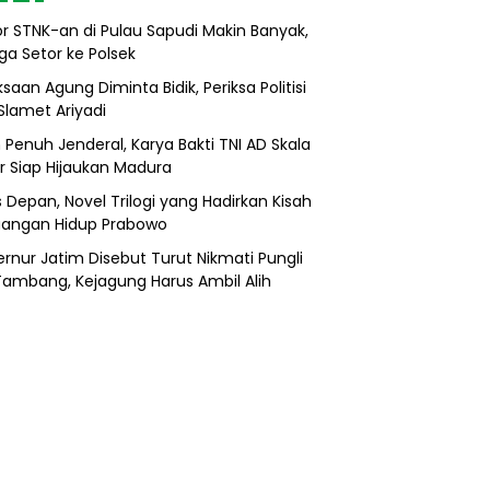
r STNK-an di Pulau Sapudi Makin Banyak,
ga Setor ke Polsek
saan Agung Diminta Bidik, Periksa Politisi
Slamet Ariyadi
 Penuh Jenderal, Karya Bakti TNI AD Skala
r Siap Hijaukan Madura
s Depan, Novel Trilogi yang Hadirkan Kisah
uangan Hidup Prabowo
rnur Jatim Disebut Turut Nikmati Pungli
 Tambang, Kejagung Harus Ambil Alih