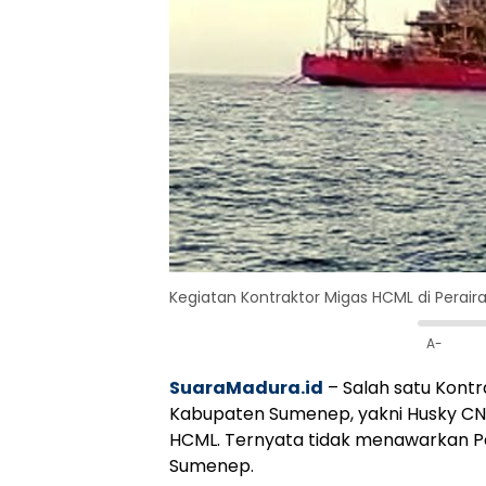
Kegiatan Kontraktor Migas HCML di Perai
A-
SuaraMadura.id
– Salah satu Kontr
Kabupaten Sumenep, yakni Husky CNO
HCML. Ternyata tidak menawarkan Pa
Sumenep.