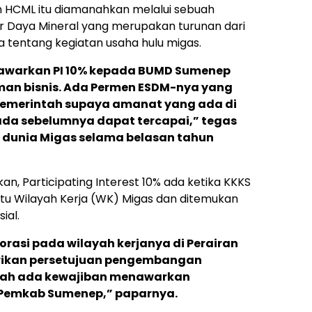
n HCML itu diamanahkan melalui sebuah
r Daya Mineral yang merupakan turunan dari
 tentang kegiatan usaha hulu migas.
warkan PI 10% kepada BUMD Sumenep
man bisnis. Ada Permen ESDM-nya yang
emerintah supaya amanat yang ada di
ada sebelumnya dapat tercapai,” tegas
 dunia Migas selama belasan tahun
n, Participating Interest 10% ada ketika KKKS
atu Wilayah Kerja (WK) Migas dan ditemukan
ial.
rasi pada wilayah kerjanya di Perairan
rikan persetujuan pengembangan
tulah ada kewajiban menawarkan
ke Pemkab Sumenep,” paparnya.