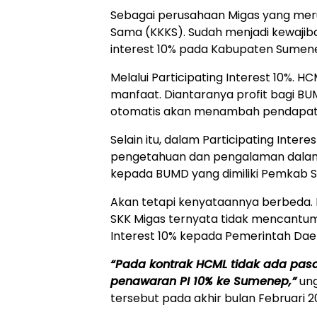
Sebagai perusahaan Migas yang meru
Sama (KKKS). Sudah menjadi kewajib
interest 10% pada Kabupaten Sumen
Melalui Participating Interest 10%.
manfaat. Diantaranya profit bagi 
otomatis akan menambah pendapat
Selain itu, dalam Participating Inter
pengetahuan dan pengalaman dalam 
kepada BUMD yang dimiliki Pemkab 
Akan tetapi kenyataannya berbeda.
SKK Migas ternyata tidak mencantum
Interest 10% kepada Pemerintah Da
“Pada kontrak HCML tidak ada pas
penawaran PI 10% ke Sumenep,”
ung
tersebut pada akhir bulan Februari 2