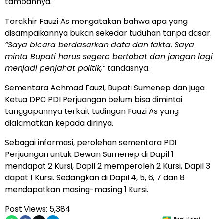
tambahnya.
Terakhir Fauzi As mengatakan bahwa apa yang
disampaikannya bukan sekedar tuduhan tanpa dasar.
“Saya bicara berdasarkan data dan fakta. Saya
minta Bupati harus segera bertobat dan jangan lagi
menjadi penjahat politik,”
tandasnya.
Sementara Achmad Fauzi, Bupati Sumenep dan juga
Ketua DPC PDI Perjuangan belum bisa dimintai
tanggapannya terkait tudingan Fauzi As yang
dialamatkan kepada dirinya.
Sebagai informasi, perolehan sementara PDI
Perjuangan untuk Dewan Sumenep di Dapil 1
mendapat 2 Kursi, Dapil 2 memperoleh 2 Kursi, Dapil 3
dapat 1 Kursi. Sedangkan di Dapil 4, 5, 6, 7 dan 8
mendapatkan masing-masing 1 Kursi.
Post Views:
5,384