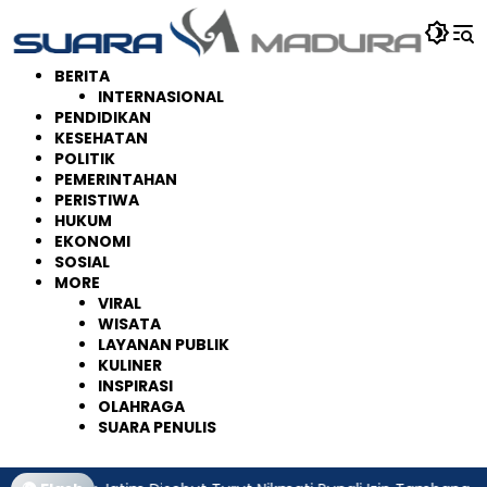
Langsung
ke
konten
BERITA
INTERNASIONAL
PENDIDIKAN
KESEHATAN
POLITIK
PEMERINTAHAN
PERISTIWA
HUKUM
EKONOMI
SOSIAL
MORE
VIRAL
WISATA
LAYANAN PUBLIK
KULINER
INSPIRASI
OLAHRAGA
SUARA PENULIS