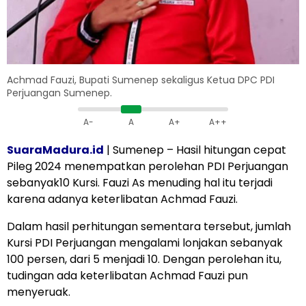
Achmad Fauzi, Bupati Sumenep sekaligus Ketua DPC PDI
Perjuangan Sumenep.
A-
A
A+
A++
SuaraMadura.id
| Sumenep – Hasil hitungan cepat
Pileg 2024 menempatkan perolehan PDI Perjuangan
sebanyak10 Kursi. Fauzi As menuding hal itu terjadi
karena adanya keterlibatan Achmad Fauzi.
Dalam hasil perhitungan sementara tersebut, jumlah
Kursi PDI Perjuangan mengalami lonjakan sebanyak
100 persen, dari 5 menjadi 10. Dengan perolehan itu,
tudingan ada keterlibatan Achmad Fauzi pun
menyeruak.