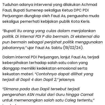
Tuduhan adanya intervensi yang dilakukan Achmad
Fauzi, Bupati Sumenep sekaligus Ketua DPC PDI
Perjuangan diungkap oleh Fauzi As, pengusaha muda
sekaligus pemerhati kebijakan publik Kota Keris.
“Bupati itu orang yang culas dalam menjalankan
politik. Di internal PDI P dia bermain. Di eksternal dia
pun bermain sebagai penjahat politik menggunakan
jabatannya,”
ujar Fauzi As. Sabtu (19/02/24).
Dalam internal PDI Perjuangan, lanjut Fauzi As, terjadi
keberpihakan terhadap salah satu calon yang
dianggap memiliki kedekatan emosional serta
kekuatan materi.
“Contohnya dapat dilihat yang
terjadi di Dapil 4 dan Dapil 2,”
jelasnya.
“Dimana pada dua Dapil tersebut terjadi
pengerahan ASN mulai dari Guru hingga Camat
untuk memenangkan salah satu Caleg tertentu,”