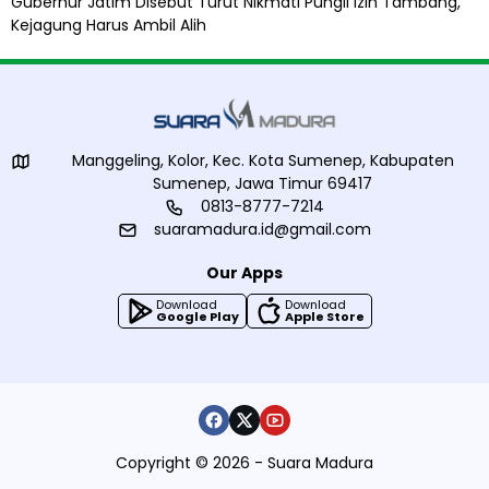
Gubernur Jatim Disebut Turut Nikmati Pungli Izin Tambang,
Kejagung Harus Ambil Alih
Manggeling, Kolor, Kec. Kota Sumenep, Kabupaten
Sumenep, Jawa Timur 69417
0813-8777-7214
suaramadura.id@gmail.com
Our Apps
Download
Download
Google Play
Apple Store
Copyright © 2026 - Suara Madura