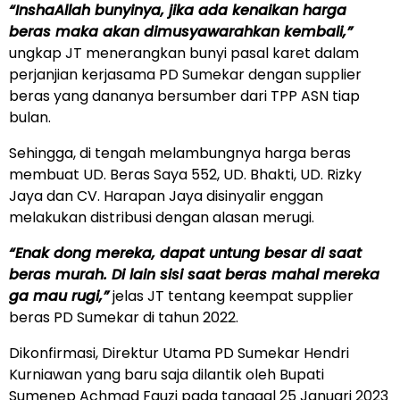
“InshaAllah bunyinya, jika ada kenaikan harga
beras maka akan dimusyawarahkan kembali,”
ungkap JT menerangkan bunyi pasal karet dalam
perjanjian kerjasama PD Sumekar dengan supplier
beras yang dananya bersumber dari TPP ASN tiap
bulan.
Sehingga, di tengah melambungnya harga beras
membuat UD. Beras Saya 552, UD. Bhakti, UD. Rizky
Jaya dan CV. Harapan Jaya disinyalir enggan
melakukan distribusi dengan alasan merugi.
“Enak dong mereka, dapat untung besar di saat
beras murah. Di lain sisi saat beras mahal mereka
ga mau rugi,”
jelas JT tentang keempat supplier
beras PD Sumekar di tahun 2022.
Dikonfirmasi, Direktur Utama PD Sumekar Hendri
Kurniawan yang baru saja dilantik oleh Bupati
Sumenep Achmad Fauzi pada tanggal 25 Januari 2023