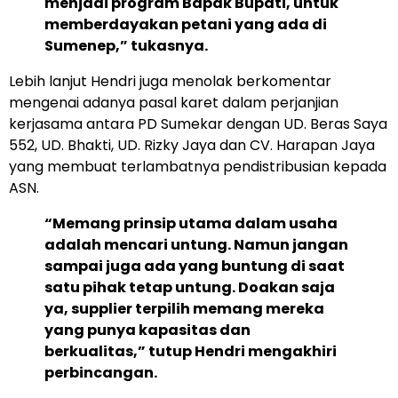
menjadi program Bapak Bupati, untuk
memberdayakan petani yang ada di
Sumenep,” tukasnya.
Lebih lanjut Hendri juga menolak berkomentar
mengenai adanya pasal karet dalam perjanjian
kerjasama antara PD Sumekar dengan UD. Beras Saya
552, UD. Bhakti, UD. Rizky Jaya dan CV. Harapan Jaya
yang membuat terlambatnya pendistribusian kepada
ASN.
“Memang prinsip utama dalam usaha
adalah mencari untung. Namun jangan
sampai juga ada yang buntung di saat
satu pihak tetap untung. Doakan saja
ya, supplier terpilih memang mereka
yang punya kapasitas dan
berkualitas,” tutup Hendri mengakhiri
perbincangan.