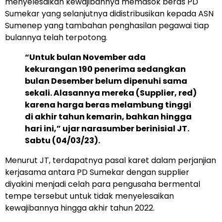
menyelesaikan kewajibannya memasok beras PD
Sumekar yang selanjutnya didistribusikan kepada ASN
Sumenep yang tambahan penghasilan pegawai tiap
bulannya telah terpotong.
“Untuk bulan November ada
kekurangan 190 penerima sedangkan
bulan Desember belum dipenuhi sama
sekali. Alasannya mereka (Supplier, red)
karena harga beras melambung tinggi
di akhir tahun kemarin, bahkan hingga
hari ini,” ujar narasumber berinisial JT.
Sabtu (04/03/23).
Menurut JT, terdapatnya pasal karet dalam perjanjian
kerjasama antara PD Sumekar dengan supplier
diyakini menjadi celah para pengusaha bermental
tempe tersebut untuk tidak menyelesaikan
kewajibannya hingga akhir tahun 2022.