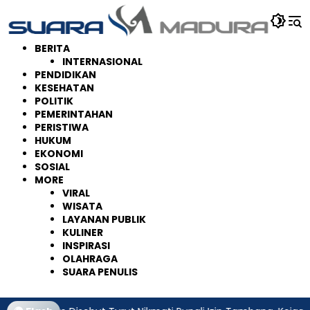
Langsung
ke
konten
BERITA
INTERNASIONAL
PENDIDIKAN
KESEHATAN
POLITIK
PEMERINTAHAN
PERISTIWA
HUKUM
EKONOMI
SOSIAL
MORE
VIRAL
WISATA
LAYANAN PUBLIK
KULINER
INSPIRASI
OLAHRAGA
SUARA PENULIS