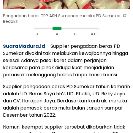
Pengadaan beras TPP ASN Sumenep melalui PD Sumekar. ©
Redaksi.
A-
A
A+
A++
SuaraMadura.id
– Supplier pengadaan beras PD
Sumekar diyakini tak melakukan kewajibannya hingga
selesai. Adanya pasal karet dalam perjanjian
kerjasama para pihak diduga kuat menjadi jalan
pemasok melenggang bebas tanpa konsekuensi.
Supplier pengadaan beras PD Sumekar tahun kemarin
adalah UD. Beras Saya 552, UD. Bhakti, UD. Rizky Jaya
dan CV. Harapan Jaya. Berdasarkan kontrak, mereka
adalah pemasok beras mulai bulan Januari sampai
Desember tahun 2022.
Namun, keempat supplier tersebut dikabarkan tidak