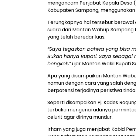
mengancam Penjabat Kepala Desa (P
Kabupaten Sampang, menggunakan 
Terungkapnya hal tersebut berawal 
suara dari Mantan Wabup Sampang H. A
yang telah beredar luas.
“Saya tegaskan bahwa yang bisa meng
Bukan hanya Bupati. Saya sebagai 
bengkok,”
ujar Mantan Wakil Bupati 
Apa yang disampaikan Mantan Wabup 
namun dengan cara yang salah deng
berpotensi terjadinya peristiwa tinda
Seperti disampaikan Pj. Kades Ragu
terbuka mengenai adanya perminta
celurit agar dirinya mundur.
Irham yang juga menjabat Kabid P