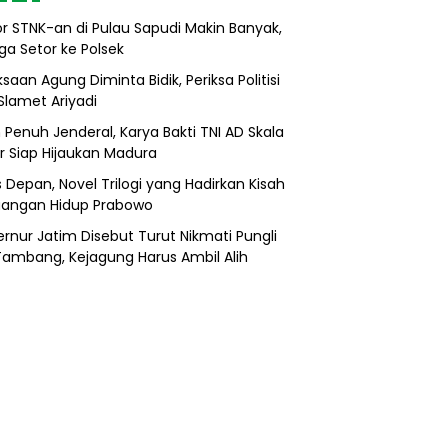
r STNK-an di Pulau Sapudi Makin Banyak,
ga Setor ke Polsek
saan Agung Diminta Bidik, Periksa Politisi
Slamet Ariyadi
 Penuh Jenderal, Karya Bakti TNI AD Skala
r Siap Hijaukan Madura
s Depan, Novel Trilogi yang Hadirkan Kisah
uangan Hidup Prabowo
rnur Jatim Disebut Turut Nikmati Pungli
 Tambang, Kejagung Harus Ambil Alih