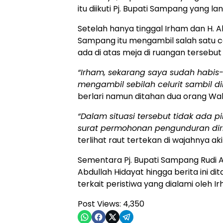
itu diikuti Pj. Bupati Sampang yang 
Setelah hanya tinggal Irham dan H. 
Sampang itu mengambil salah satu c
ada di atas meja di ruangan tersebu
“Irham, sekarang saya sudah habis
mengambil sebilah celurit sambil di
berlari namun ditahan dua orang Walpr
“Dalam situasi tersebut tidak ada p
surat permohonan pengunduran diri 
terlihat raut tertekan di wajahnya aki
Sementara Pj. Bupati Sampang Rudi
Abdullah Hidayat hingga berita ini 
terkait peristiwa yang dialami oleh I
Post Views:
4,350