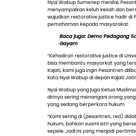
Nyai Wabup Sumenep menilai, Pesan
menyampaikan keluh kesah dan bermu
wujudkan restorative justice hadir 
pemahaman kepada masyarakat.
Baca juga:
Demo Pedagang Sa
Gayam
“Kehadiran restorative justice di Un
bisa membantu masyarkat yang ters
Kajati, kami juga ingin Pesantren dilib
kata Nyai Wabup di depan Kajati Jati
Nyai Wabup yang juga Ketua Muslima
dirinya sering menangani orang yang 
yang sedang berperkara hukum.
“Kami sering di (pesantren, red) di
hukum, bahkan suami istri yang bers
sepele. Jadi ini yang menjadi pertim