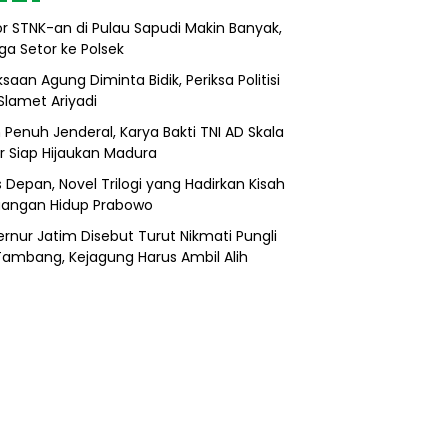
r STNK-an di Pulau Sapudi Makin Banyak,
ga Setor ke Polsek
saan Agung Diminta Bidik, Periksa Politisi
Slamet Ariyadi
 Penuh Jenderal, Karya Bakti TNI AD Skala
r Siap Hijaukan Madura
s Depan, Novel Trilogi yang Hadirkan Kisah
uangan Hidup Prabowo
rnur Jatim Disebut Turut Nikmati Pungli
 Tambang, Kejagung Harus Ambil Alih