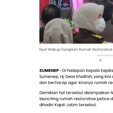
Nyai Wabup harapkan Rumah Restorative J
A-
SUMENEP
-Di hadapan Kepala Kejaksa
Sumenep, Hj. Dewi Khalifah, yang ki
dan berharap agar kiranya rumah rest
Demikian hal tersebut disampaikan N
launching rumah restorative justice 
dihadiri Kajati Jatim tersebut.