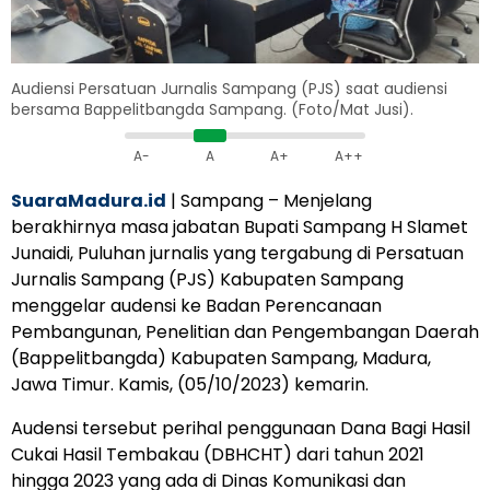
Audiensi Persatuan Jurnalis Sampang (PJS) saat audiensi
bersama Bappelitbangda Sampang. (Foto/Mat Jusi).
A-
A
A+
A++
SuaraMadura.id
| Sampang – Menjelang
berakhirnya masa jabatan Bupati Sampang H Slamet
Junaidi, Puluhan jurnalis yang tergabung di Persatuan
Jurnalis Sampang (PJS) Kabupaten Sampang
menggelar audensi ke Badan Perencanaan
Pembangunan, Penelitian dan Pengembangan Daerah
(Bappelitbangda) Kabupaten Sampang, Madura,
Jawa Timur. Kamis, (05/10/2023) kemarin.
Audensi tersebut perihal penggunaan Dana Bagi Hasil
Cukai Hasil Tembakau (DBHCHT) dari tahun 2021
hingga 2023 yang ada di Dinas Komunikasi dan