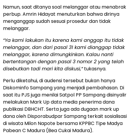
Namun, saat ditanya soal melanggar atau menabrak
perbup. Amrin Hidayat menuturkan bahwa dirinya
menganggap sudah sesuai prosedur dan tidak
melanggar.
“Ya kami lakukan itu karena kami anggap itu tidak
melanggar, dan dari pasal 31 kami dianggap tidak
melanggar, karena dimungkinkan. Kalau nanti
bertentangan dengan pasal 3 nomor 2 yang telah
disebutkan tadi mari kita diskusi,”
tukasnya.
Perlu diketahui, di audensi tersebut bukan hanya
Diskominfo Sampang yang menjadi pembahasan. Di
saat itu PJS juga menilai Satpol PP Sampang disinyalir
melakukan Mark Up data media penerima dana
publikasi DBHCHT. Serta juga ada dugaan mark up
dana oleh Disporabudpar Sampang terkait sosialisasi
di wisata Milon Napote bersama KPPBC Tipe Madya
Pabean C Madura (Bea Cukai Madura).