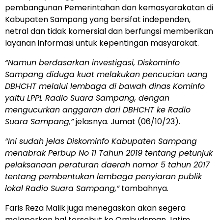
pembangunan Pemerintahan dan kemasyarakatan di
Kabupaten Sampang yang bersifat independen,
netral dan tidak komersial dan berfungsi memberikan
layanan informasi untuk kepentingan masyarakat.
“Namun berdasarkan investigasi, Diskominfo
Sampang diduga kuat melakukan pencucian uang
DBHCHT melalui lembaga di bawah dinas Kominfo
yaitu LPPL Radio Suara Sampang, dengan
mengucurkan anggaran dari DBHCHT ke Radio
Suara Sampang,”
jelasnya. Jumat (06/10/23).
“Ini sudah jelas Diskominfo Kabupaten Sampang
menabrak Perbup No 11 Tahun 2019 tentang petunjuk
pelaksanaan peraturan daerah nomor 5 tahun 2017
tentang pembentukan lembaga penyiaran publik
lokal Radio Suara Sampang,”
tambahnya.
Faris Reza Malik juga menegaskan akan segera
melaporkan hal tersebut ke Ombudsman Jatim