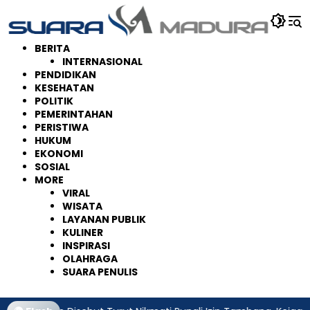
Langsung
ke
konten
BERITA
INTERNASIONAL
PENDIDIKAN
KESEHATAN
POLITIK
PEMERINTAHAN
PERISTIWA
HUKUM
EKONOMI
SOSIAL
MORE
VIRAL
WISATA
LAYANAN PUBLIK
KULINER
INSPIRASI
OLAHRAGA
SUARA PENULIS