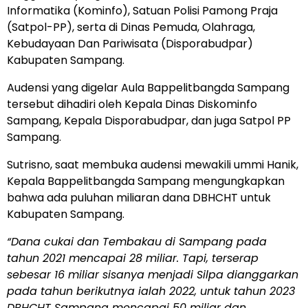
Informatika (Kominfo), Satuan Polisi Pamong Praja
(Satpol-PP), serta di Dinas Pemuda, Olahraga,
Kebudayaan Dan Pariwisata (Disporabudpar)
Kabupaten Sampang.
Audensi yang digelar Aula Bappelitbangda Sampang
tersebut dihadiri oleh Kepala Dinas Diskominfo
Sampang, Kepala Disporabudpar, dan juga Satpol PP
Sampang.
Sutrisno, saat membuka audensi mewakili ummi Hanik,
Kepala Bappelitbangda Sampang mengungkapkan
bahwa ada puluhan miliaran dana DBHCHT untuk
Kabupaten Sampang.
“Dana cukai dan Tembakau di Sampang pada
tahun 2021 mencapai 28 miliar. Tapi, terserap
sebesar 16 miliar sisanya menjadi Silpa dianggarkan
pada tahun berikutnya ialah 2022, untuk tahun 2023
DBHCHT Sampang mencapai 50 miliar dan