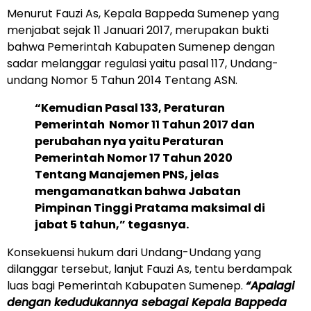
Menurut Fauzi As, Kepala Bappeda Sumenep yang
menjabat sejak 11 Januari 2017, merupakan bukti
bahwa Pemerintah Kabupaten Sumenep dengan
sadar melanggar regulasi yaitu pasal 117, Undang-
undang Nomor 5 Tahun 2014 Tentang ASN.
“Kemudian Pasal 133, Peraturan
Pemerintah Nomor 11 Tahun 2017 dan
perubahan nya yaitu Peraturan
Pemerintah Nomor 17 Tahun 2020
Tentang Manajemen PNS, jelas
mengamanatkan bahwa Jabatan
Pimpinan Tinggi Pratama maksimal di
jabat 5 tahun,” tegasnya.
Konsekuensi hukum dari Undang-Undang yang
dilanggar tersebut, lanjut Fauzi As, tentu berdampak
luas bagi Pemerintah Kabupaten Sumenep.
“Apalagi
dengan kedudukannya sebagai Kepala Bappeda