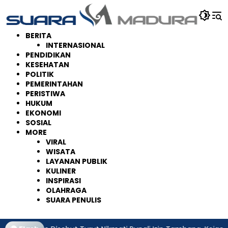
Langsung
ke
konten
BERITA
INTERNASIONAL
PENDIDIKAN
KESEHATAN
POLITIK
PEMERINTAHAN
PERISTIWA
HUKUM
EKONOMI
SOSIAL
MORE
VIRAL
WISATA
LAYANAN PUBLIK
KULINER
INSPIRASI
OLAHRAGA
SUARA PENULIS