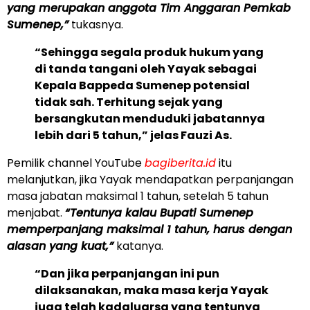
yang merupakan anggota Tim Anggaran Pemkab
Sumenep,”
tukasnya.
“Sehingga segala produk hukum yang
di tanda tangani oleh Yayak sebagai
Kepala Bappeda Sumenep potensial
tidak sah. Terhitung sejak yang
bersangkutan menduduki jabatannya
lebih dari 5 tahun,” jelas Fauzi As.
Pemilik channel YouTube
bagiberita.id
itu
melanjutkan, jika Yayak mendapatkan perpanjangan
masa jabatan maksimal 1 tahun, setelah 5 tahun
menjabat.
“Tentunya kalau Bupati Sumenep
memperpanjang maksimal 1 tahun, harus dengan
alasan yang kuat,”
katanya.
“Dan jika perpanjangan ini pun
dilaksanakan, maka masa kerja Yayak
juga telah kadaluarsa yang tentunya