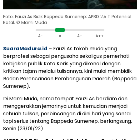
Foto: Fauzi As Bidik Bappeda Sumenep: APBD 2,5 T Potensial
Batal. © Mami Muda
A-
A
A+
A++
SuaraMadura.id
– Fauzi As tokoh muda yang
berprofesi sebagai pengusaha sekaligus pemerhati
kebijakan publik Kota Keris yang dikenal dengan
kritikan tajam melalui tulisannya, kini mulai membidik
Badan Perencanaan Pembangunan Daerah (Bappeda
Sumenep).
Di Mami Muda, nama tempat Fauzi As berdiam dan
menggerakkan jemarinya untuk kemudian menjadi
sebuah tulisan, perbincangan di dini hari yang santai
tapi serius tentang Bappeda Sumenep, berlangsung.
Senin (23/01/23).