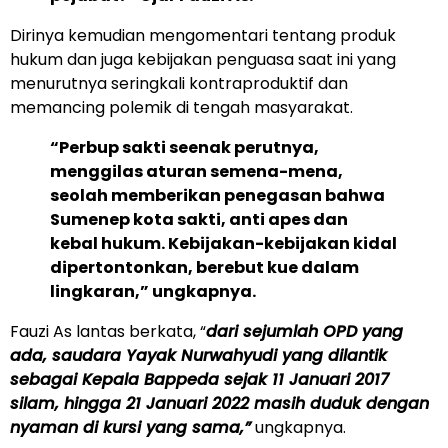
Dirinya kemudian mengomentari tentang produk
hukum dan juga kebijakan penguasa saat ini yang
menurutnya seringkali kontraproduktif dan
memancing polemik di tengah masyarakat.
“Perbup sakti seenak perutnya,
menggilas aturan semena-mena,
seolah memberikan penegasan bahwa
Sumenep kota sakti, anti apes dan
kebal hukum. Kebijakan-kebijakan kidal
dipertontonkan, berebut kue dalam
lingkaran,” ungkapnya.
Fauzi As lantas berkata, “
dari sejumlah OPD yang
ada, saudara Yayak Nurwahyudi yang dilantik
sebagai Kepala Bappeda sejak 11 Januari 2017
silam, hingga 21 Januari 2022 masih duduk dengan
nyaman di kursi yang sama,”
ungkapnya.