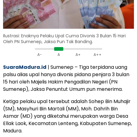
Ilustrasi: Enaknya Pelaku Upal Cuma Divonis 3 Bulan 15 Hari
Oleh PN Sumenep, Jaksa Pun Tak Banding.
A-
A
A+
A++
SuaraMadura.id
| Sumenep – Tiga terpidana uang
palsu alias upal hanya divonis pidana penjara 3 bulan
15 hari oleh Majelis Hakim Pengadilan Negeri (PN
Sumenep), Jaksa Penuntut Umum pun menerima.
Ketiga pelaku upal tersebut adalah Sohep Bin Muhajir
(SM), Masyhuri Bin Martali (MM), Moh. Dahrih Bin
Asmar (MD) yang diketahui merupakan warga Desa
Ellak Laok, Kecamatan Lenteng, Kabupaten Sumenep,
Madura.