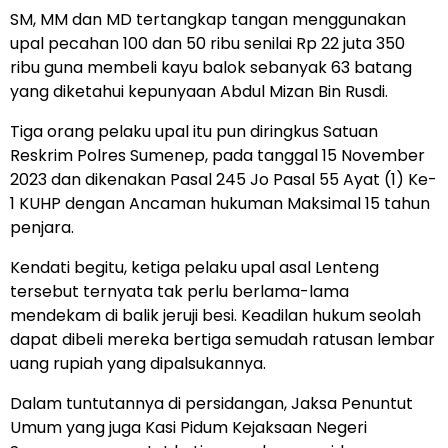
SM, MM dan MD tertangkap tangan menggunakan
upal pecahan 100 dan 50 ribu senilai Rp 22 juta 350
ribu guna membeli kayu balok sebanyak 63 batang
yang diketahui kepunyaan Abdul Mizan Bin Rusdi.
Tiga orang pelaku upal itu pun diringkus Satuan
Reskrim Polres Sumenep, pada tanggal 15 November
2023 dan dikenakan Pasal 245 Jo Pasal 55 Ayat (1) Ke-
1 KUHP dengan Ancaman hukuman Maksimal 15 tahun
penjara.
Kendati begitu, ketiga pelaku upal asal Lenteng
tersebut ternyata tak perlu berlama-lama
mendekam di balik jeruji besi. Keadilan hukum seolah
dapat dibeli mereka bertiga semudah ratusan lembar
uang rupiah yang dipalsukannya.
Dalam tuntutannya di persidangan, Jaksa Penuntut
Umum yang juga Kasi Pidum Kejaksaan Negeri