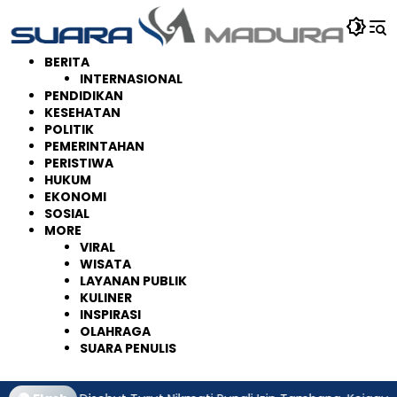
Langsung
ke
konten
BERITA
INTERNASIONAL
PENDIDIKAN
KESEHATAN
POLITIK
PEMERINTAHAN
PERISTIWA
HUKUM
EKONOMI
SOSIAL
MORE
VIRAL
WISATA
LAYANAN PUBLIK
KULINER
INSPIRASI
OLAHRAGA
SUARA PENULIS