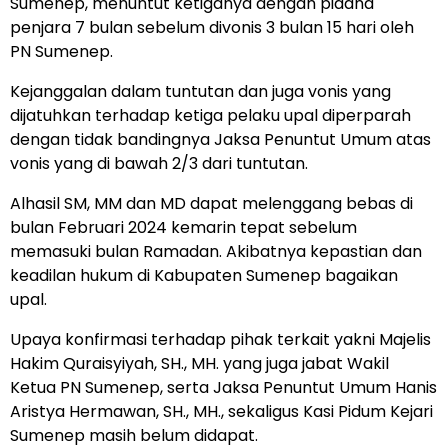
Sumenep, menuntut ketiganya dengan pidana
penjara 7 bulan sebelum divonis 3 bulan 15 hari oleh
PN Sumenep.
Kejanggalan dalam tuntutan dan juga vonis yang
dijatuhkan terhadap ketiga pelaku upal diperparah
dengan tidak bandingnya Jaksa Penuntut Umum atas
vonis yang di bawah 2/3 dari tuntutan.
Alhasil SM, MM dan MD dapat melenggang bebas di
bulan Februari 2024 kemarin tepat sebelum
memasuki bulan Ramadan. Akibatnya kepastian dan
keadilan hukum di Kabupaten Sumenep bagaikan
upal.
Upaya konfirmasi terhadap pihak terkait yakni Majelis
Hakim Quraisyiyah, SH., MH. yang juga jabat Wakil
Ketua PN Sumenep, serta Jaksa Penuntut Umum Hanis
Aristya Hermawan, SH., MH., sekaligus Kasi Pidum Kejari
Sumenep masih belum didapat.