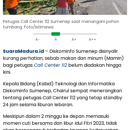
Petugas Call Center 112 Sumenep saat menangani pohon
tumbang. Foto/Istimewa.
A-
A
A+
A++
SuaraMadura.id
– Diskominfo Sumenep disinyalir
kurang perhatian, sebab makan dan minum (Mamin)
bagi petugas
Call Center 112
belum diadakan hingga
kini.
Kepala Bidang (Kabid) Teknologi dan Informatika
Diskominfo Sumenep, Chairul sempat menerangkan
tentang petugas Call Center 112 yang tetap standby
24 jam selama liburan lebaran.
Meskipun dalam 2 minggu ke depan memasuki
momen cuti bersama dan libur Idul Fitri 2023, tidak