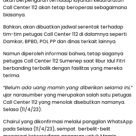
akan berpengaruh terhadap layanan kedaruratan
Call Center 112 akan tetap beroperasi sebagaimana
biasanya.
Bahkan, akan dibuatkan jadwal serentak terhadap
tim-tim petugas Call Center 112 di dalamnya seperti
Damkar, BPBD, POL PP dan dinas terkait lainnya.
Namun diperoleh informasi bahwa, tetap siaganya
petugas Call Center 112 Sumenep saat libur Idul Fitri
berbanding terbalik dengan fasilitas yang mereka
terima.
“Belum ada uang mamin yang diberikan selama ini,”
ujar narasumber yang merupakan salah satu petugas
Call Center 112 yang menolak disebutkan namanya.
Selasa (11/4/23).
Chairul yang dikonfirmasi melalui panggilan WhatsApp
pada Selasa (11/4/23), sempat berbelit-belit