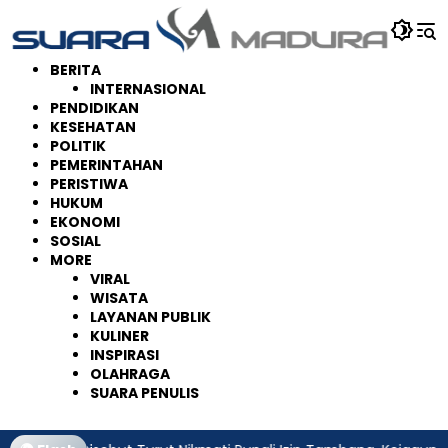
Langsung
ke
konten
BERITA
INTERNASIONAL
PENDIDIKAN
KESEHATAN
POLITIK
PEMERINTAHAN
PERISTIWA
HUKUM
EKONOMI
SOSIAL
MORE
VIRAL
WISATA
LAYANAN PUBLIK
KULINER
INSPIRASI
OLAHRAGA
SUARA PENULIS