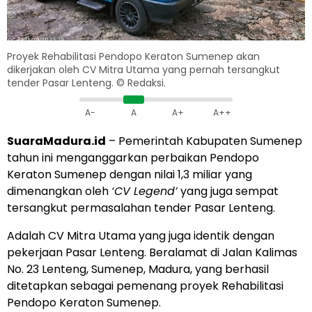
Proyek Rehabilitasi Pendopo Keraton Sumenep akan
dikerjakan oleh CV Mitra Utama yang pernah tersangkut
tender Pasar Lenteng. © Redaksi.
A-
A
A+
A++
SuaraMadura.id
– Pemerintah Kabupaten Sumenep
tahun ini menganggarkan perbaikan Pendopo
Keraton Sumenep dengan nilai 1,3 miliar yang
dimenangkan oleh
‘CV Legend’
yang juga sempat
tersangkut permasalahan tender Pasar Lenteng.
Adalah CV Mitra Utama yang juga identik dengan
pekerjaan Pasar Lenteng. Beralamat di Jalan Kalimas
No. 23 Lenteng, Sumenep, Madura, yang berhasil
ditetapkan sebagai pemenang proyek Rehabilitasi
Pendopo Keraton Sumenep.