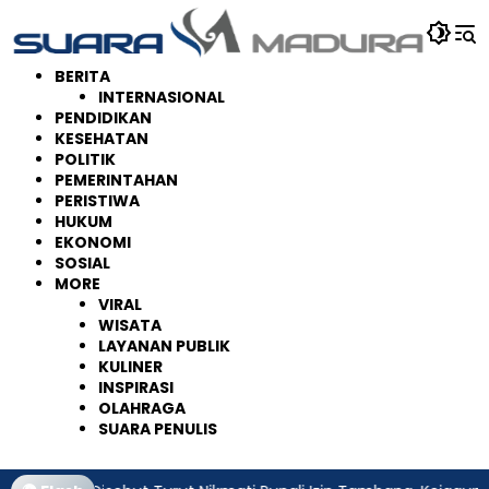
Langsung
ke
konten
BERITA
INTERNASIONAL
PENDIDIKAN
KESEHATAN
POLITIK
PEMERINTAHAN
PERISTIWA
HUKUM
EKONOMI
SOSIAL
MORE
VIRAL
WISATA
LAYANAN PUBLIK
KULINER
INSPIRASI
OLAHRAGA
SUARA PENULIS