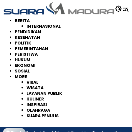
Langsung
ke
konten
BERITA
INTERNASIONAL
PENDIDIKAN
KESEHATAN
POLITIK
PEMERINTAHAN
PERISTIWA
HUKUM
EKONOMI
SOSIAL
MORE
VIRAL
WISATA
LAYANAN PUBLIK
KULINER
INSPIRASI
OLAHRAGA
SUARA PENULIS