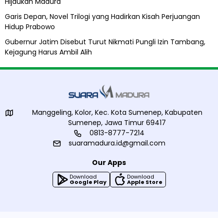
Hijaukan Madura
Garis Depan, Novel Trilogi yang Hadirkan Kisah Perjuangan
Hidup Prabowo
Gubernur Jatim Disebut Turut Nikmati Pungli Izin Tambang,
Kejagung Harus Ambil Alih
Manggeling, Kolor, Kec. Kota Sumenep, Kabupaten
Sumenep, Jawa Timur 69417
0813-8777-7214
suaramadura.id@gmail.com
Our Apps
Download
Download
Google Play
Apple Store