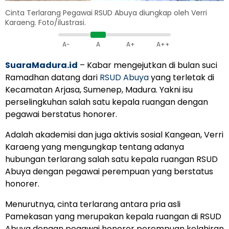
Cinta Terlarang Pegawai RSUD Abuya diungkap oleh Verri
Karaeng. Foto/ilustrasi.
A-
A
A+
A++
SuaraMadura.id
– Kabar mengejutkan di bulan suci
Ramadhan datang dari
RSUD Abuya
yang terletak di
Kecamatan Arjasa, Sumenep, Madura. Yakni isu
perselingkuhan salah satu kepala ruangan dengan
pegawai berstatus honorer.
Adalah akademisi dan juga aktivis sosial Kangean, Verri
Karaeng yang mengungkap tentang adanya
hubungan terlarang salah satu kepala ruangan RSUD
Abuya dengan pegawai perempuan yang berstatus
honorer.
Menurutnya, cinta terlarang antara pria asli
Pamekasan yang merupakan kepala ruangan di RSUD
Abuya dengan pegawai honorer perempuan kelahiran