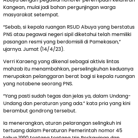
Kangean, mulai jadi bahan pergunjingan warga
masyarakat setempat.
“Sebab, si kepala ruangan RSUD Abuya yang berstatus
PNS atau pegawai negeri sipil diketahui telah memiliki
pasangan resmi yang berdomisili di Pamekasan,”
ujarnya. Jumat (14/4/23).
Verri Karaeng yang dikenal sebagai aktivis lintas
mahzab itu menambahkan, perselingkuhan keduanya
merupakan pelanggaran berat bagi si kepala ruangan
yang notabene seorang PNS.
“Yang pasti sudah tegas dan jelas ya, dalam Undang-
Undang dan peraturan yang ada.” kata pria yang kini
berambut gondrong tersebut.
Ia menerangkan, aturan pelarangan selingkuh ini
tertuang dalam Peraturan Pemerintah nomor 45
tahun 1990 tentang tentang Izin Perkawinan dan