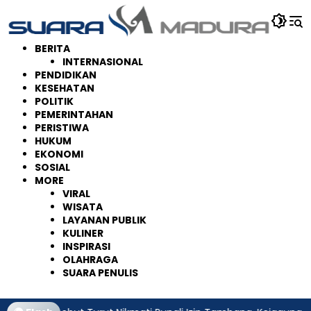
Langsung
ke
konten
BERITA
INTERNASIONAL
PENDIDIKAN
KESEHATAN
POLITIK
PEMERINTAHAN
PERISTIWA
HUKUM
EKONOMI
SOSIAL
MORE
VIRAL
WISATA
LAYANAN PUBLIK
KULINER
INSPIRASI
OLAHRAGA
SUARA PENULIS