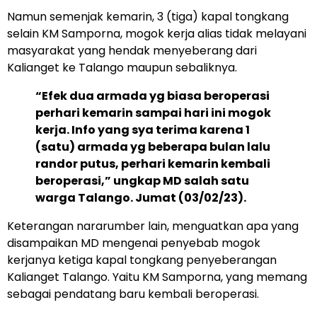
Namun semenjak kemarin, 3 (tiga) kapal tongkang
selain KM Samporna, mogok kerja alias tidak melayani
masyarakat yang hendak menyeberang dari
Kalianget ke Talango maupun sebaliknya.
“Efek dua armada yg biasa beroperasi
perhari kemarin sampai hari ini mogok
kerja. Info yang sya terima karena 1
(satu) armada yg beberapa bulan lalu
randor putus, perhari kemarin kembali
beroperasi,” ungkap MD salah satu
warga Talango. Jumat (03/02/23).
Keterangan nararumber lain, menguatkan apa yang
disampaikan MD mengenai penyebab mogok
kerjanya ketiga kapal tongkang penyeberangan
Kalianget Talango. Yaitu KM Samporna, yang memang
sebagai pendatang baru kembali beroperasi.