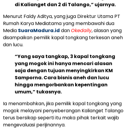
di Kalianget dan 2 di Talango,” ujarnya.
Menurut Faldy Aditya, yang juga Direktur Utama PT
Rumah Karya Mediatama yang membawahi dua
Media
SuaraMadura.id
dan
Okedaily
, alasan yang
disampaikan pemilik kapal tongkang terkesan aneh
dan lucu.
“Yang saya tangkap, 3 kapal tongkang
yang mogok ini hanya mencari alasan
saja dengan tujuan menyingkirkan KM
Samporna. Cara bisnis aneh dan lucu
hingga mengorbankan kepentingan
umum,” tukasnya.
Ia menambahkan, jika pemilik kapal tongkang yang
mogok melayani penyeberangan Kalianget Talango
terus bersikap seperti itu maka pihak terkait wajib
mengevaluasi perijinannya.