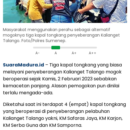
Masyarakat menggunakan perahu sebagai alternatif
mogoknya tiga kapal tongkang penyeberangan Kalianget
Talango. Foto/Polres Sumenep.
A-
A
A+
A++
SuaraMadura.id
– Tiga kapal tongkang yang biasa
melayani penyeberangan Kalianget Talango mogok
beroperasi sejak Kamis, 2 Februari 2023 sebabkan
kemacetan panjang. Alasan pemogokan pun dinilai
terlalu mengada-ada.
Diketahui saat ini terdapat 4 (empat) kapal tongkang
yang beroperasi di penyeberangan pelabuhan
Kalianget Talango yakni, KM Safaras Jaya, KM Karjon,
KM Serba Guna dan KM Samporna.