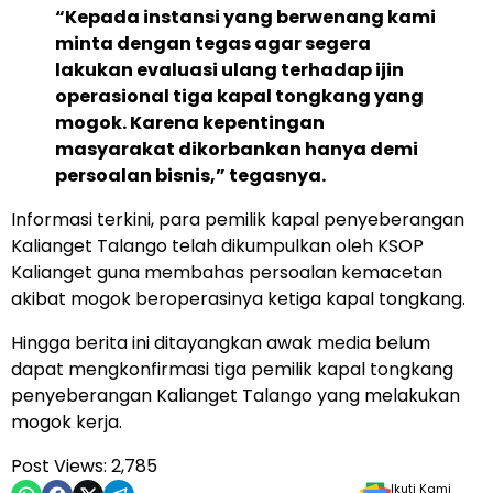
“Kepada instansi yang berwenang kami
minta dengan tegas agar segera
lakukan evaluasi ulang terhadap ijin
operasional tiga kapal tongkang yang
mogok. Karena kepentingan
masyarakat dikorbankan hanya demi
persoalan bisnis,” tegasnya.
Informasi terkini, para pemilik kapal penyeberangan
Kalianget Talango telah dikumpulkan oleh KSOP
Kalianget guna membahas persoalan kemacetan
akibat mogok beroperasinya ketiga kapal tongkang.
Hingga berita ini ditayangkan awak media belum
dapat mengkonfirmasi tiga pemilik kapal tongkang
penyeberangan Kalianget Talango yang melakukan
mogok kerja.
Post Views:
2,785
Ikuti Kami