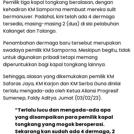
Pemilik tiga kapal tongkang beralasan, dengan
kehadiran KM Samporna membuat mereka sulit
bermanuver. Padahal, kini telah ada 4 dermaga
tersedia, masing-masing 2 (dua) di sisi pelabuhan
Kalianget dan Talango.
Penambahan dermaga baru tersebut merupakan
swadaya pemilik KM Samporna. Meskipun begitu, tidak
untuk digunakan pribadi tetapi memang
diperuntukkan bagi kapal tongkang lainnya.
Sehingga, alasan yang dikemukakan pemilik KM
Safaras Jaya, KM Karjon dan KM Serba Guna dinilai
terlalu mengada-ada oleh Ketua Aliansi Progresif
Sumenep, Faldy Aditya. Jumat (03/02/23).
“Terlalu lucu dan mengada-ada apa
yang disampaikan para pemilik kapal
tongkang yang mogok beroperasi.
Sekarang kan sudah ada 4 dermaga, 2