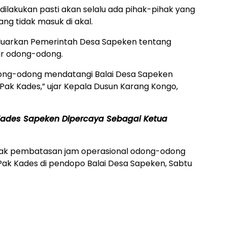
dilakukan pasti akan selalu ada pihak-pihak yang
g tidak masuk di akal.
eluarkan Pemerintah Desa Sapeken tentang
ir odong-odong.
dong-odong mendatangi Balai Desa Sapeken
Pak Kades,” ujar Kepala Dusun Karang Kongo,
, Kades Sapeken Dipercaya Sebagai Ketua
lak pembatasan jam operasional odong-odong
h Pak Kades di pendopo Balai Desa Sapeken, Sabtu