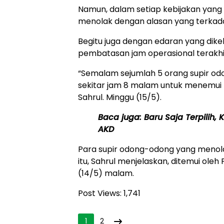
Namun, dalam setiap kebijakan yang 
menolak dengan alasan yang terkadan
Begitu juga dengan edaran yang dik
pembatasan jam operasional terakh
“Semalam sejumlah 5 orang supir o
sekitar jam 8 malam untuk menemui 
Sahrul. Minggu (15/5).
Baca juga:
Baru Saja Terpilih
AKD
Para supir odong-odong yang meno
itu, Sahrul menjelaskan, ditemui ole
(14/5) malam.
Post Views:
1,741
1
2