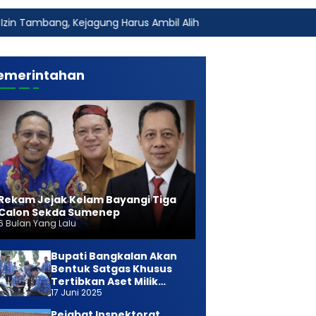
ejagung Harus Ambil Alih
Fakta Baru Dugaan Keterlibata
emerintahan
Rekam Jejak Kelam Bayangi Tiga
Calon Sekda Sumenep
6 Bulan Yang Lalu
Bupati Bangkalan Akan
Bentuk Satgas Khusus
Tertibkan Aset Milik
17 Juni 2025
Daerah
Pejabat Inspektorat