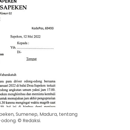
peken, Sumenep, Madura, tentang
odong. © Redaksi.