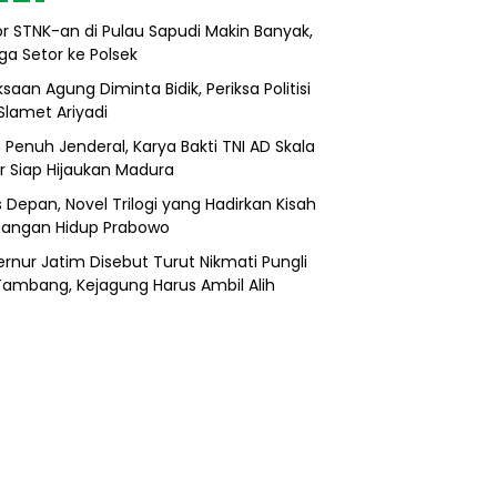
r STNK-an di Pulau Sapudi Makin Banyak,
ga Setor ke Polsek
saan Agung Diminta Bidik, Periksa Politisi
Slamet Ariyadi
 Penuh Jenderal, Karya Bakti TNI AD Skala
r Siap Hijaukan Madura
s Depan, Novel Trilogi yang Hadirkan Kisah
uangan Hidup Prabowo
rnur Jatim Disebut Turut Nikmati Pungli
 Tambang, Kejagung Harus Ambil Alih