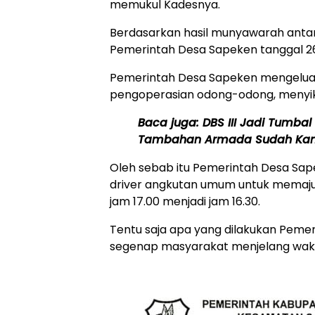
memukul Kadesnya.
Berdasarkan hasil munyawarah anta
Pemerintah Desa Sapeken tanggal 26 
Pemerintah Desa Sapeken mengeluark
pengoperasian odong-odong, menyik
Baca juga:
DBS III Jadi Tumba
Tambahan Armada Sudah Ka
Oleh sebab itu Pemerintah Desa S
driver angkutan umum untuk memaju
jam 17.00 menjadi jam 16.30.
Tentu saja apa yang dilakukan Pem
segenap masyarakat menjelang wakt