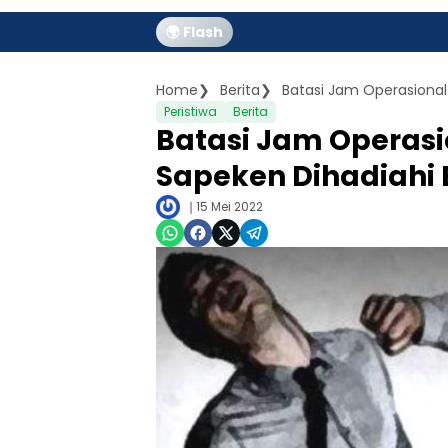
🌍 Flash
Home
Berita
Peristiwa
Berita
Batasi Jam Operas
Sapeken Dihadiahi
15 Mei 2022